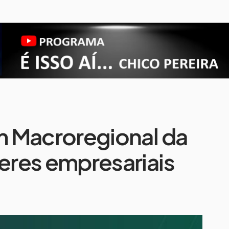
 Macroregional da
res empresariais