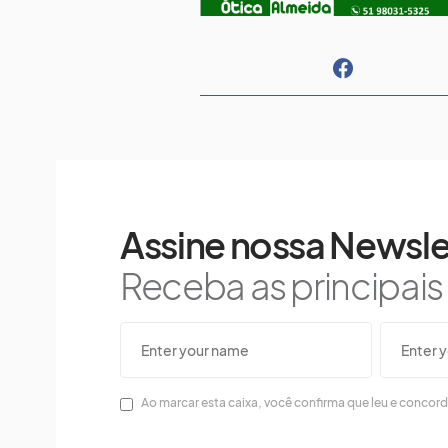
Assine nossa Newsle
Receba as principai
Ao marcar esta caixa, você confirma que leu e concor