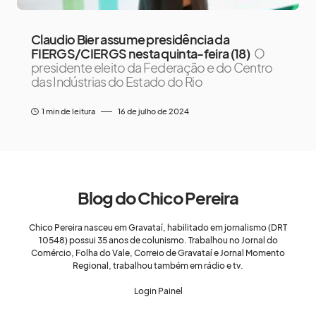
Claudio Bier assume presidência da
FIERGS/CIERGS nesta quinta-feira (18)
O
presidente eleito da Federação e do Centro
das Indústrias do Estado do Rio
1 min de leitura
16 de julho de 2024
Blog do Chico Pereira
Chico Pereira nasceu em Gravataí, habilitado em jornalismo (DRT
10548) possui 35 anos de colunismo. Trabalhou no Jornal do
Comércio, Folha do Vale, Correio de Gravataí e Jornal Momento
Regional, trabalhou também em rádio e tv.
Login Painel