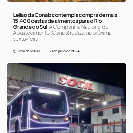
Leilão da Conab contempla compra de mais
15.400 cestas de alimentos para o Rio
Grande do Sul
A Companhia Nacional de
Abastecimento (Conab) realiza, na próxima
sexta-feira
1 min de leitura
21 de julho de 2024