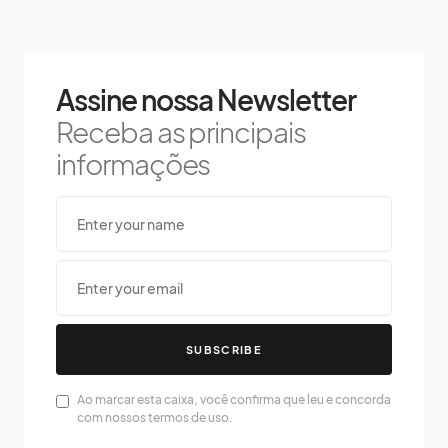
Assine nossa Newsletter
Receba as principais
informações
SUBSCRIBE
Ao marcar esta caixa, você confirma que leu e concorda
com nossos termos de uso.