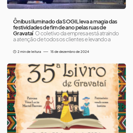
Ônibus Iluminado da SOGIL leva a magia das
festividades de fim de ano pelas ruas de
Gravataí
O coletivo da empresa está atraindo
a atenção de todos os clientes e levando a
2 min de leitura
15 de dezembro de 2024