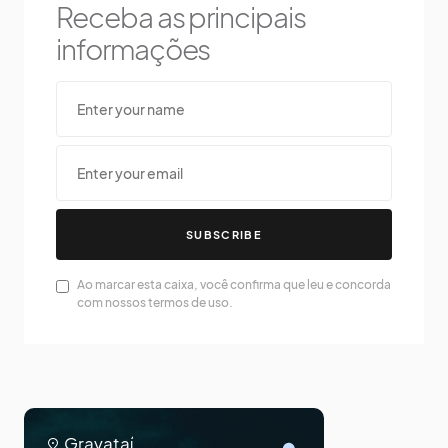
Receba as principais
informações
SUBSCRIBE
Ao marcar esta caixa, você confirma que leu e concorda
com nossos termos de uso.
Gravataí