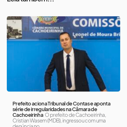
Prefeito aciona Tribunal de Contas e aponta
série de irregularidades na Câmara de
Cachoeirinha
O prefeito de Cachoeirinha,
Cristian Wasem (MDB), ingressou com uma
denúncia no