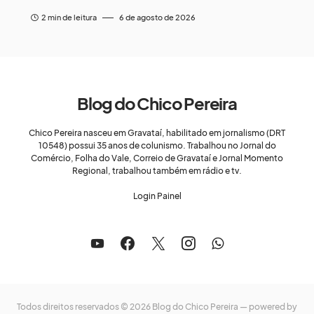
2 min de leitura
6 de agosto de 2026
Blog do Chico Pereira
Chico Pereira nasceu em Gravataí, habilitado em jornalismo (DRT
10548) possui 35 anos de colunismo. Trabalhou no Jornal do
Comércio, Folha do Vale, Correio de Gravataí e Jornal Momento
Regional, trabalhou também em rádio e tv.
Login Painel
Todos direitos reservados © 2026 Blog do Chico Pereira — powered by