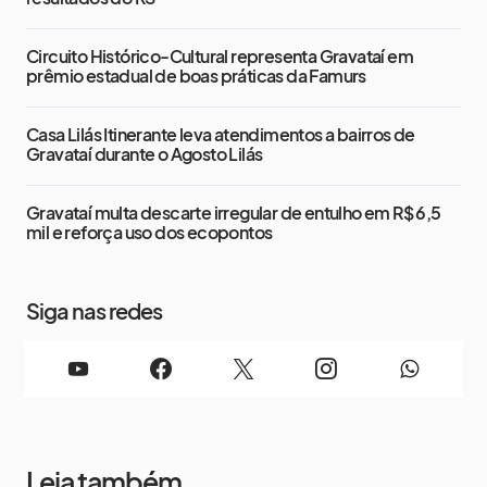
Circuito Histórico-Cultural representa Gravataí em
prêmio estadual de boas práticas da Famurs
Casa Lilás Itinerante leva atendimentos a bairros de
Gravataí durante o Agosto Lilás
Gravataí multa descarte irregular de entulho em R$ 6,5
mil e reforça uso dos ecopontos
Siga nas redes
Leia também...