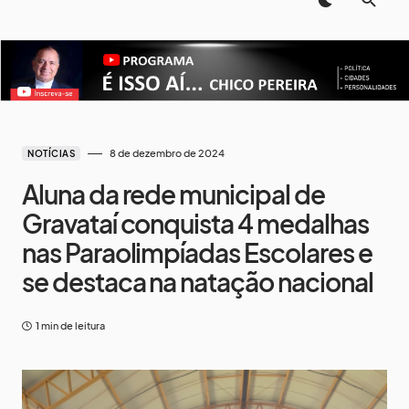
8 de dezembro de 2024
NOTÍCIAS
Aluna da rede municipal de
Gravataí conquista 4 medalhas
nas Paraolimpíadas Escolares e
se destaca na natação nacional
1 min de leitura