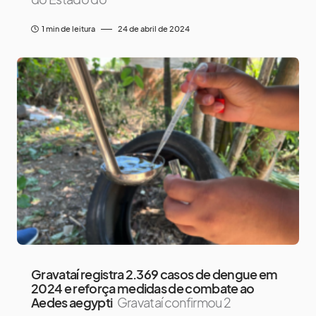
1 min de leitura
24 de abril de 2024
Gravataí registra 2.369 casos de dengue em
2024 e reforça medidas de combate ao
Aedes aegypti
Gravataí confirmou 2