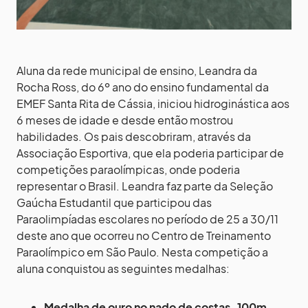
Aluna da rede municipal de ensino, Leandra da
Rocha Ross, do 6º ano do ensino fundamental da
EMEF Santa Rita de Cássia, iniciou hidroginástica aos
6 meses de idade e desde então mostrou
habilidades. Os pais descobriram, através da
Associação Esportiva, que ela poderia participar de
competições paraolímpicas, onde poderia
representar o Brasil. Leandra faz parte da Seleção
Gaúcha Estudantil que participou das
Paraolimpíadas escolares no período de 25 a 30/11
deste ano que ocorreu no Centro de Treinamento
Paraolímpico em São Paulo. Nesta competição a
aluna conquistou as seguintes medalhas:
Medalha de ouro no nado de costas-100m