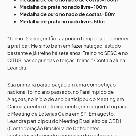
Medalha de prata no nado livre-100m
Medalha de ouro no nado de costas-50m
Medalha de prata no nado livre-50m.
“Tenho 12 anos, então faz pouco tempo que comecei
a praticar. Me sinto bem em fazer natação, estudo
bastante e já treino há sete anos. Treino no SESC e no
CITUS, nas segundas e terças-feiras.” Conta a aluna
Leandra.
Sua primeira participação em uma competição
nacional foi no ano passado, no Paralímpico de
Alagoas, no início do ano participou do Meeting em
Canoas, centro de treinamento, em seguida foi para
o Meeting de Loterias Caixa em SP. Em agosto,
Leandra participou do Meeting Brasileiro da CBDJ
(Confederação Brasileira de Deficientes
Intelectuais) trazendo a medalha de prata para o