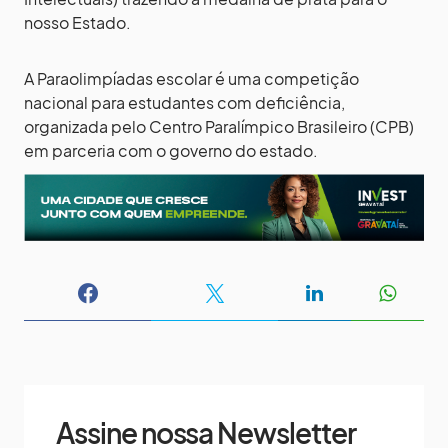
nosso Estado.
A Paraolimpíadas escolar é uma competição
nacional para estudantes com deficiência,
organizada pelo Centro Paralímpico Brasileiro (CPB)
em parceria com o governo do estado.
Assine nossa Newsletter