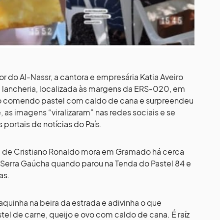
r do Al-Nassr, a cantora e empresária Katia Aveiro
a lancheria, localizada às margens da ERS-020, em
deo comendo pastel com caldo de cana e surpreendeu
as imagens “viralizaram” nas redes sociais e se
portais de notícias do País.
ã de Cristiano Ronaldo mora em Gramado há cerca
a Serra Gaúcha quando parou na Tenda do Pastel 84 e
as.
quinha na beira da estrada e adivinha o que
 de carne, queijo e ovo com caldo de cana. É raíz