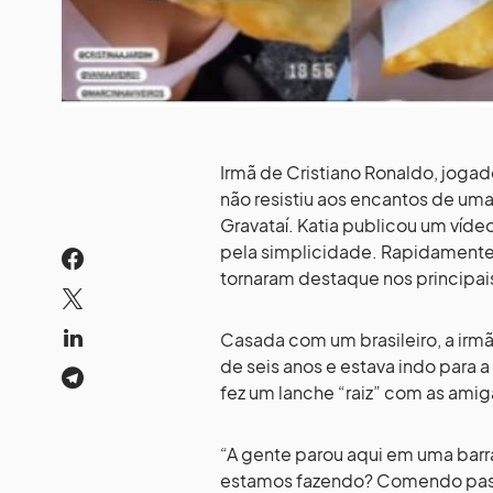
Irmã de Cristiano Ronaldo, jogado
não resistiu aos encantos de um
Gravataí. Katia publicou um ví
pela simplicidade. Rapidamente, 
tornaram destaque nos principais 
Casada com um brasileiro, a irm
de seis anos e estava indo para 
fez um lanche “raiz” com as amig
“A gente parou aqui em uma barra
estamos fazendo? Comendo pastel