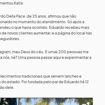
omentou Katia.
o Della Pace, de 25 anos, afirmou que não
 Ronaldo no momento do atendimento. Só após a
endeu o que havia ocorrido. Eduardo recebeu mais
de novos clientes aumentar, e a página do local nas
seguidores.
tagram, meu Deus do céu. E umas 200 pessoas me
ra nós, né? Uma pessoa passar aqui e experimentar a
lecimentos tradicionais que servem lanches e
as do estado. Foi fundada pelo pai de Eduardo há 12
ção dele.