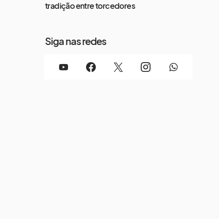
tradição entre torcedores
Siga nas redes