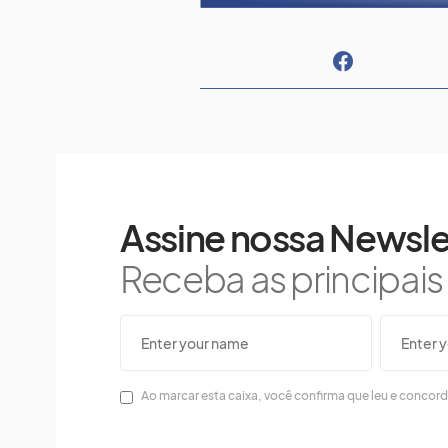
Assine nossa Newsle
Receba as principai
Ao marcar esta caixa, você confirma que leu e concor