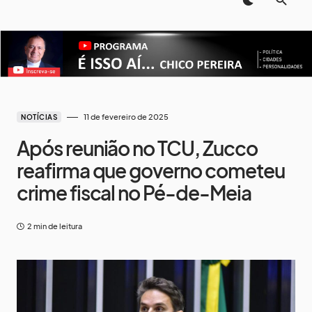
11 de fevereiro de 2025
NOTÍCIAS
Após reunião no TCU, Zucco
reafirma que governo cometeu
crime fiscal no Pé-de-Meia
2 min de leitura