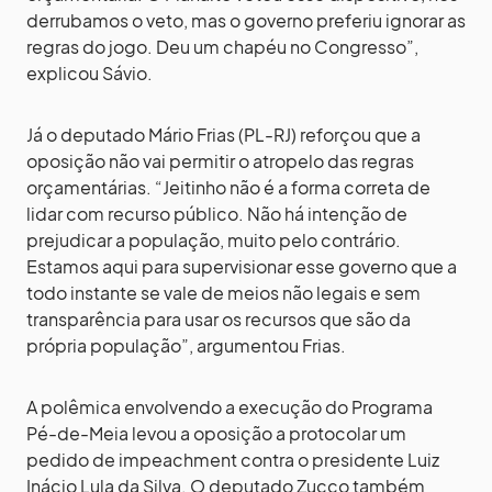
derrubamos o veto, mas o governo preferiu ignorar as
regras do jogo. Deu um chapéu no Congresso”,
explicou Sávio.
Já o deputado Mário Frias (PL-RJ) reforçou que a
oposição não vai permitir o atropelo das regras
orçamentárias. “Jeitinho não é a forma correta de
lidar com recurso público. Não há intenção de
prejudicar a população, muito pelo contrário.
Estamos aqui para supervisionar esse governo que a
todo instante se vale de meios não legais e sem
transparência para usar os recursos que são da
própria população”, argumentou Frias.
A polêmica envolvendo a execução do Programa
Pé-de-Meia levou a oposição a protocolar um
pedido de impeachment contra o presidente Luiz
Inácio Lula da Silva. O deputado Zucco também