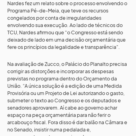
Nardes fez um relato sobre o processo envolvendo o
Programa Pé-de-Meia, que teve os recursos
congelados por conta de irregularidades
envolvendo sua execução. Ao lado de técnicos do
TCU, Nardes afirmou que “o Congresso está sendo
deixado de lado em uma decisão orçamentária que
fere os princípios da legalidade e transparência”.
Na avaliação de Zucco, o Palácio do Planalto precisa
corrigir as distorções e incorporar as despesas
previstas no programa dentro do Orçamento da
União. “A única solução é a edição de uma Medida
Provisória ou um Projeto de Lei autorizando o gasto,
submeter o texto ao Congresso e os deputados e
senadores aprovarem. Aí cabe ao governo achar
espaço na peça orçamentária para não ferir o
arcabouço fiscal. Fora disso é dar balão na Câmara e
no Senado, insistir numa pedalada e,