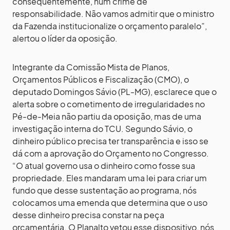
consequentemente, num crime de
responsabilidade. Não vamos admitir que o ministro
da Fazenda institucionalize o orçamento paralelo”,
alertou o líder da oposição.
Integrante da Comissão Mista de Planos,
Orçamentos Públicos e Fiscalização (CMO), o
deputado Domingos Sávio (PL-MG), esclarece que o
alerta sobre o cometimento de irregularidades no
Pé-de-Meia não partiu da oposição, mas de uma
investigação interna do TCU. Segundo Sávio, o
dinheiro público precisa ter transparência e isso se
dá com a aprovação do Orçamento no Congresso.
“O atual governo usa o dinheiro como fosse sua
propriedade. Eles mandaram uma lei para criar um
fundo que desse sustentação ao programa, nós
colocamos uma emenda que determina que o uso
desse dinheiro precisa constar na peça
orçamentária. O Planalto vetou esse dispositivo, nós