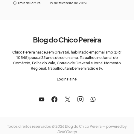
1 min de leitura
19 de fevereiro de 2026
Blog do Chico Pereira
Chico Pereira nasceu em Gravataí, habilitado em jornalismo (DRT
10548) possui 35 anos de colunismo. Trabalhou no Jornal do
Comércio, Folha do Vale, Correio de Gravataí e Jornal Momento
Regional, trabalhou também em rádio e tv.
Login Painel
Todos direitos reservados © 2026 Blog do Chico Pereira — powered by
DMK Group