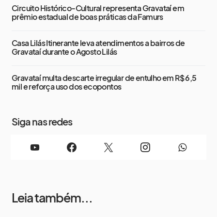
Circuito Histórico-Cultural representa Gravataí em
prêmio estadual de boas práticas da Famurs
Casa Lilás Itinerante leva atendimentos a bairros de
Gravataí durante o Agosto Lilás
Gravataí multa descarte irregular de entulho em R$ 6,5
mil e reforça uso dos ecopontos
Siga nas redes
Leia também...