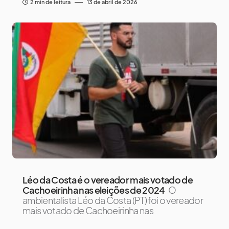
2 min de leitura
13 de abril de 2026
Léo da Costa é o vereador mais votado de
Cachoeirinha nas eleições de 2024
O
ambientalista Léo da Costa (PT) foi o vereador
mais votado de Cachoeirinha nas