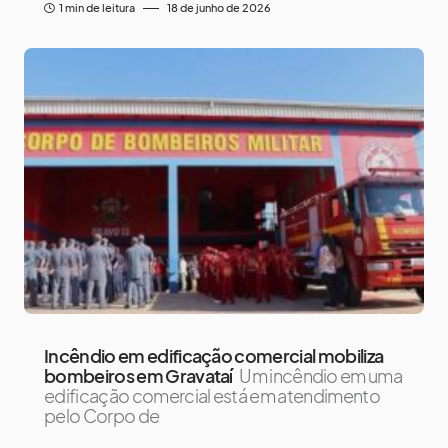
1 min de leitura
18 de junho de 2026
Incêndio em edificação comercial mobiliza
bombeiros em Gravataí
Um incêndio em uma
edificação comercial está em atendimento
pelo Corpo de