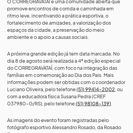
O CORREGRAVATAÍ é uma comunidade aberta que
promove encontros de corrida e caminhada em
ritmo leve, incentivando a prática esportiva, o
fortalecimento de amizades, a valorização dos
espaços da cidade, a preservação do meio
ambiente e o apoio a causas sociais.
A próxima grande edição já tem data marcada. No
dia 8 de agosto será realizada a 4ª edição especial
do CORREGRAVATAÍ, com foco na integração das
famílias em comemoração ao Dia dos Pais. Mais
informações podem ser obtidas com o coordenador
Luciano Oliveira, pelo telefone
(51) 99414-2002
, ou
com a educadora física Susana Pedra (CREF
037980-G/RS), pelo telefone
(51) 98108-1391
.
As imagens do evento foram registradas pelo
fotógrafo esportivo Alessandro Rosado, da Rosado