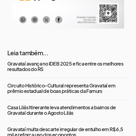
Leia também...
Gravataí avança no IDEB 2025 e fica entre os melhores
resultados do RS
Circuito Histórico-Cultural representa Gravataí em
prêmio estadual de boas práticas da Famurs
Casa Lilás Itinerante leva atendimentos a bairros de
Gravataí durante o Agosto Lilás
Gravataí multa descarte irregular de entulho em R$ 6,5
mil e reforça uso dos ecopontos