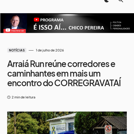
1 de julho de 2026
NOTÍCIAS
Arraiá Run reúne corredores e
caminhantes em mais um
encontro do CORREGRAVATAÍ
2 min de leitura