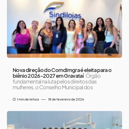
Nova direção do Comdimgra é eleita para o
biênio 2026-2027 em Gravataí
Órgão
fundamental na luta pelos direitos das
mulheres, o Conselho Municipal dos
1 min de leitura
18 de fevereiro de 2026