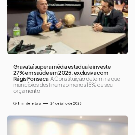
Gravataí supera média estadual e investe
27% em saúde em 2025; exclusiva com
Régis Fonseca
A Constituição determina que
municípios destinem ao menos 15% de seu
orçamento
1 min de leitura
24 de julho de 2025