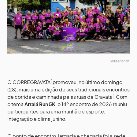
Screenshot
O CORREGRAVATAÍ promoveu, no último domingo
(28), mais uma edição de seus tradicionais encontros
de corrida e caminhada pelas ruas de Gravataí. Com
o tema
Arraiá Run 5K
, o 14º encontro de 2026 reuniu
participantes para uma manhã de esporte,
integração e clima junino.
O ponto de encontro, largada e chegada foi a sede