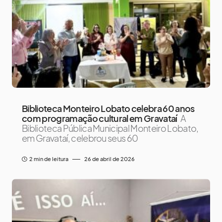
Biblioteca Monteiro Lobato celebra 60 anos
com programação cultural em Gravataí
A
Biblioteca Pública Municipal Monteiro Lobato,
em Gravataí, celebrou seus 60
2 min de leitura
26 de abril de 2026