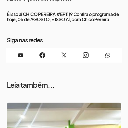
É isso aí CHICO PEREIRA #EP1119 Confira o programa de
hoje, 06 de AGOSTO, É ISSO AÍ, com Chico Pereira
Siga nas redes
Leia também...