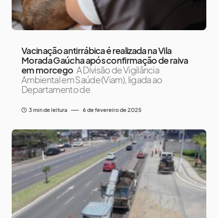
Vacinação antirrábica é realizada na Vila
Morada Gaúcha após confirmação de raiva
em morcego
A Divisão de Vigilância
Ambiental em Saúde (Viam), ligada ao
Departamento de
3 min de leitura
6 de fevereiro de 2025