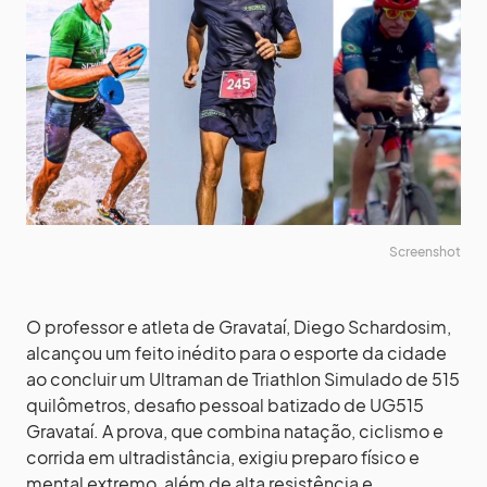
Screenshot
O professor e atleta de Gravataí, Diego Schardosim,
alcançou um feito inédito para o esporte da cidade
ao concluir um Ultraman de Triathlon Simulado de 515
quilômetros, desafio pessoal batizado de UG515
Gravataí. A prova, que combina natação, ciclismo e
corrida em ultradistância, exigiu preparo físico e
mental extremo, além de alta resistência e