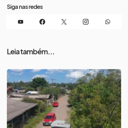
Siga nas redes
Leia também...