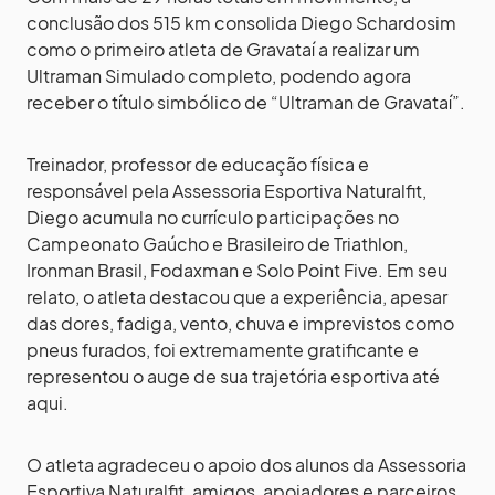
conclusão dos 515 km consolida Diego Schardosim
como o primeiro atleta de Gravataí a realizar um
Ultraman Simulado completo, podendo agora
receber o título simbólico de “Ultraman de Gravataí”.
Treinador, professor de educação física e
responsável pela Assessoria Esportiva Naturalfit,
Diego acumula no currículo participações no
Campeonato Gaúcho e Brasileiro de Triathlon,
Ironman Brasil, Fodaxman e Solo Point Five. Em seu
relato, o atleta destacou que a experiência, apesar
das dores, fadiga, vento, chuva e imprevistos como
pneus furados, foi extremamente gratificante e
representou o auge de sua trajetória esportiva até
aqui.
O atleta agradeceu o apoio dos alunos da Assessoria
Esportiva Naturalfit, amigos, apoiadores e parceiros,