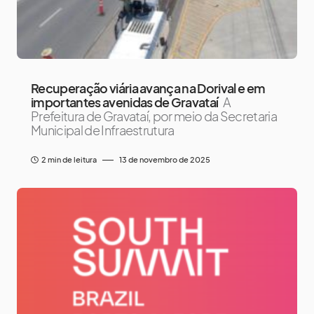
Recuperação viária avança na Dorival e em
importantes avenidas de Gravataí
A
Prefeitura de Gravataí, por meio da Secretaria
Municipal de Infraestrutura
2 min de leitura
13 de novembro de 2025