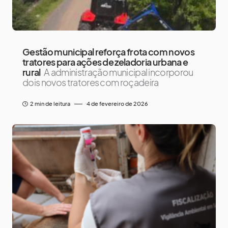
Gestão municipal reforça frota com novos
tratores para ações de zeladoria urbana e
rural
A administração municipal incorporou
dois novos tratores com roçadeira
2 min de leitura
4 de fevereiro de 2026