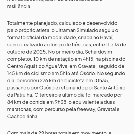
resiliência.
Totalmente planejado, calculado e desenvolvido
pelo próprio atleta, o Ultraman Simulado seguiu o
formato oficial da modalidade, criada no Havaí,
sendo realizado ao longo de três dias, entre 11 e 13 de
outubro de 2025. No primeiro dia, Schardosim
completou 10 km de natação em 4h15, na piscina do
Centro Aquático Água Viva, em Gravataí, seguido de
145 km de ciclismo em 5h16 até Osório. No segundo
dia, percorreu 276 km de bicicleta em 10h35,
passando por Osório e retornando por Santo Antônio
da Patrulha. O terceiro e último dia foi marcado por
84 km de corrida em 9h38, o equivalente a duas
maratonas, com percurso pela freeway, Gravataí e
Cachoeirinha.
Com mais de 29 horas totais em movimento, a