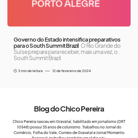
Governo do Estado intensifica preparativos
para o South Summit Brazil
O Rio Grande do
Sul se prepara para receber, mais uma vez, o
South Summit Brazil
3 min de leitura
12 de fevereiro de 2024
Blog do Chico Pereira
Chico Pereira nasceu em Gravataí, habilitado em jornalismo (DRT
10548) possui 35 anos de colunismo. Trabalhou no Jornal do
Comércio, Folha do Vale, Correio de Gravataí e Jornal Momento