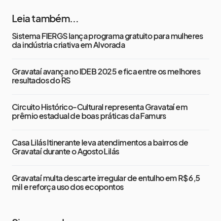
Leia também...
Sistema FIERGS lança programa gratuito para mulheres
da indústria criativa em Alvorada
Gravataí avança no IDEB 2025 e fica entre os melhores
resultados do RS
Circuito Histórico-Cultural representa Gravataí em
prêmio estadual de boas práticas da Famurs
Casa Lilás Itinerante leva atendimentos a bairros de
Gravataí durante o Agosto Lilás
Gravataí multa descarte irregular de entulho em R$ 6,5
mil e reforça uso dos ecopontos