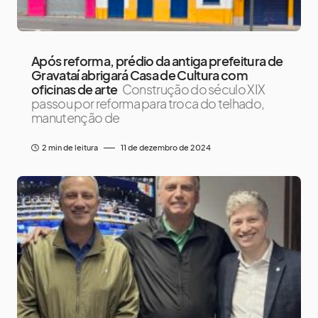
Após reforma, prédio da antiga prefeitura de
Gravataí abrigará Casa de Cultura com
oficinas de arte
Construção do século XIX
passou por reforma para troca do telhado,
manutenção de
2 min de leitura
11 de dezembro de 2024