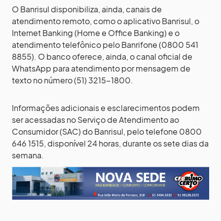
O Banrisul disponibiliza, ainda, canais de
atendimento remoto, como o aplicativo Banrisul, o
Internet Banking (Home e Office Banking) e o
atendimento telefônico pelo Banrifone (0800 541
8855). O banco oferece, ainda, o canal oficial de
WhatsApp para atendimento por mensagem de
texto no número (51) 3215-1800.
Informações adicionais e esclarecimentos podem
ser acessadas no Serviço de Atendimento ao
Consumidor (SAC) do Banrisul, pelo telefone 0800
646 1515, disponível 24 horas, durante os sete dias da
semana.