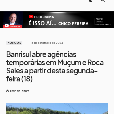
18 de setembro de 2023
NOTÍCIAS
Banrisul abre agências
temporárias em Muçum e Roca
Sales a partir desta segunda-
feira (18)
1 min de leitura