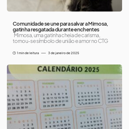
Comunidade se une para salvar a Mimosa,
gatinha resgatada durante enchentes
Mimosa, uma gatinha cheia de carisma,
tornou-se símbolo de união e amor no CTG
1 min de leitura
3 de janeiro de 2025