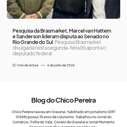
Pesquisa da Brasmarket, Marcel van Hattem
e Sanderson lideram disputa ao Senado no
Rio Grande do Sul
Pesquisa Brasmarket
divulgada nesta segunda-feira (6) aponta o
deputado federal
1 min de leitura
6 de julho de 2026
Blog do Chico Pereira
Chico Pereira nasceu em Gravataí, habilitado em jornalismo (DRT
10548) possui 35 anos de colunismo. Trabalhou no Jornal do
Comércio, Folha do Vale, Correio de Gravataí e Jornal Momento