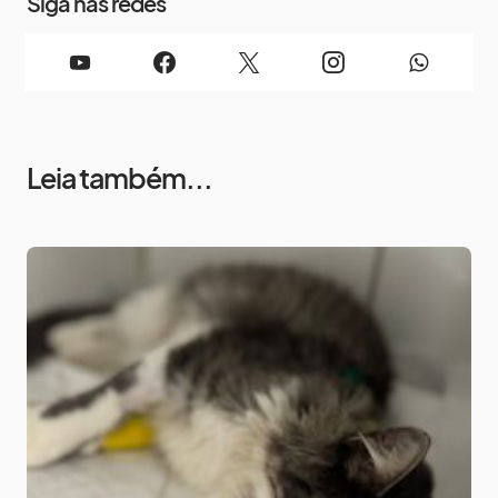
Siga nas redes
Leia também...