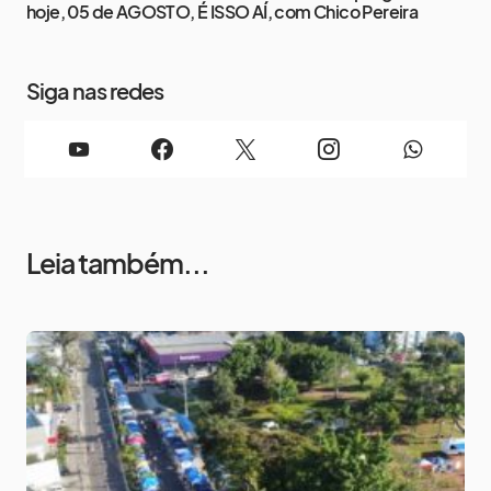
hoje, 05 de AGOSTO, É ISSO AÍ, com Chico Pereira
Siga nas redes
Leia também...