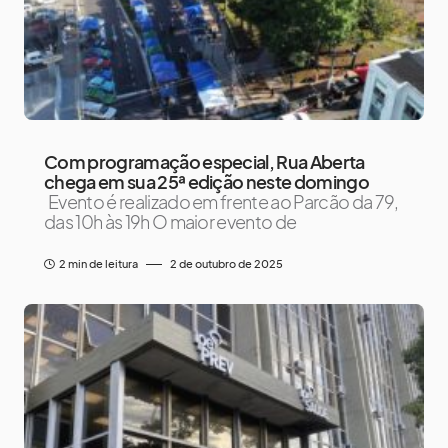
Com programação especial, Rua Aberta
chega em sua 25ª edição neste domingo
Evento é realizado em frente ao Parcão da 79,
das 10h às 19h O maior evento de
2 min de leitura
2 de outubro de 2025