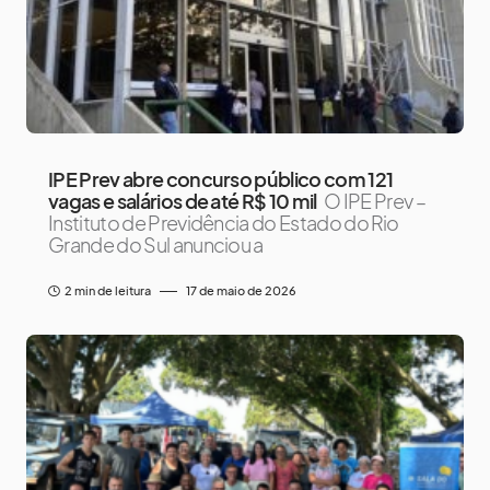
IPE Prev abre concurso público com 121
vagas e salários de até R$ 10 mil
O IPE Prev –
Instituto de Previdência do Estado do Rio
Grande do Sul anunciou a
2 min de leitura
17 de maio de 2026