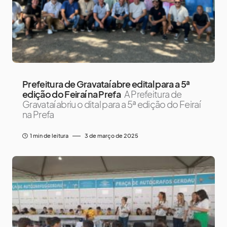
Prefeitura de Gravataí abre edital para a 5ª
edição do Feiraí na Prefa
A Prefeitura de
Gravataí abriu o dital para a 5ª edição do Feiraí
na Prefa
1 min de leitura
3 de março de 2025