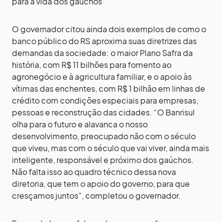
para a vida dos gaúchos
O governador citou ainda dois exemplos de como o
banco público do RS aproxima suas diretrizes das
demandas da sociedade: o maior Plano Safra da
história, com R$ 11 bilhões para fomento ao
agronegócio e à agricultura familiar, e o apoio às
vítimas das enchentes, com R$ 1 bilhão em linhas de
crédito com condições especiais para empresas,
pessoas e reconstrução das cidades. “O Banrisul
olha para o futuro e alavanca o nosso
desenvolvimento, preocupado não com o século
que viveu, mas com o século que vai viver, ainda mais
inteligente, responsável e próximo dos gaúchos.
Não falta isso ao quadro técnico dessa nova
diretoria, que tem o apoio do governo, para que
cresçamos juntos”, completou o governador.