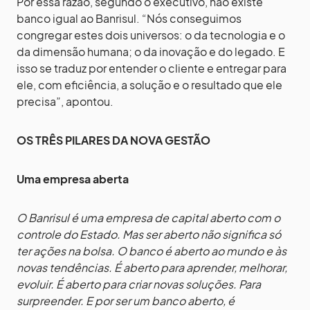
Por essa razão, segundo o executivo, não existe
banco igual ao Banrisul. “Nós conseguimos
congregar estes dois universos: o da tecnologia e o
da dimensão humana; o da inovação e do legado. E
isso se traduz por entender o cliente e entregar para
ele, com eficiência, a solução e o resultado que ele
precisa”, apontou.
OS TRÊS PILARES DA NOVA GESTÃO
Uma empresa aberta
O Banrisul é uma empresa de capital aberto com o
controle do Estado. Mas ser aberto não significa só
ter ações na bolsa. O banco é aberto ao mundo e às
novas tendências. É aberto para aprender, melhorar,
evoluir. É aberto para criar novas soluções. Para
surpreender. E por ser um banco aberto, é