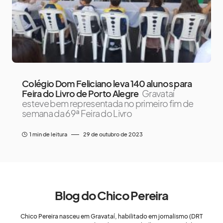
Colégio Dom Feliciano leva 140 alunos para
Feira do Livro de Porto Alegre
Gravataí
esteve bem representada no primeiro fim de
semana da 69ª Feira do Livro
1 min de leitura
29 de outubro de 2023
Blog do Chico Pereira
Chico Pereira nasceu em Gravataí, habilitado em jornalismo (DRT