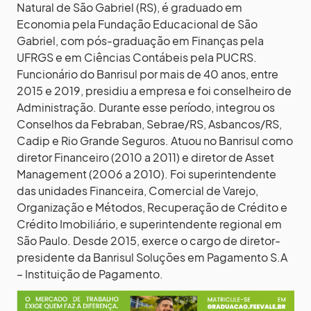
Natural de São Gabriel (RS), é graduado em
Economia pela Fundação Educacional de São
Gabriel, com pós-graduação em Finanças pela
UFRGS e em Ciências Contábeis pela PUCRS.
Funcionário do Banrisul por mais de 40 anos, entre
2015 e 2019, presidiu a empresa e foi conselheiro de
Administração. Durante esse período, integrou os
Conselhos da Febraban, Sebrae/RS, Asbancos/RS,
Cadip e Rio Grande Seguros. Atuou no Banrisul como
diretor Financeiro (2010 a 2011) e diretor de Asset
Management (2006 a 2010). Foi superintendente
das unidades Financeira, Comercial de Varejo,
Organização e Métodos, Recuperação de Crédito e
Crédito Imobiliário, e superintendente regional em
São Paulo. Desde 2015, exerce o cargo de diretor-
presidente da Banrisul Soluções em Pagamento S.A
– Instituição de Pagamento.