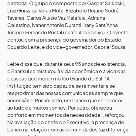
diretoria. O grupo é composto por Gaspar Saikoski,
Luiz Gonzaga Veras Mota, Elizabete Rejane Sodré
Tavares, Carlos Aluisio Vaz Malafaia, Adriana
Celestino, Ivanor Antonio Duranti, Irany Sant’Anna
Júnior e Fernando Postal (currículos abaixo). O evento
contou com a presença do governador do Estado,
Eduardo Leite, e do vice-governador, Gabriel Souza.
Leite disse que, durante seus 95 anos de existência,
o Banrisul se misturou à vida econômica e à vida das
pessoas que moram no Rio Grande do Sul. “A
instituição tem sido capaz de se reinventar e se
reaproximar das nossas comunidades sempre que
necessário. Por um lado, um banco que se colocou
ao lado de muitos sonhos. Por outro, ofereceu
conforto em momentos de necessidade”, reforçou.
Na avaliação do chefe do Executivo, a presença do
banco na relação com as comunidades faz diferença