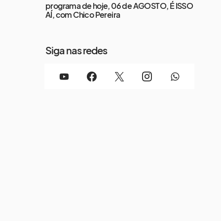
programa de hoje, 06 de AGOSTO, É ISSO
AÍ, com Chico Pereira
Siga nas redes