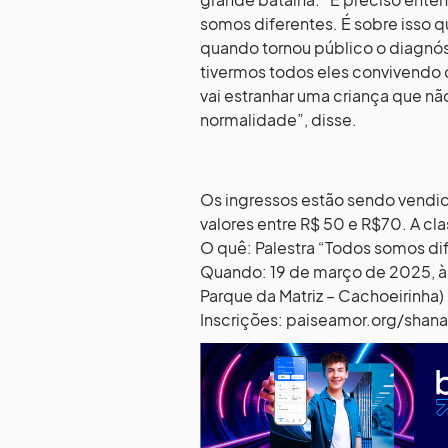
somos diferentes. É sobre isso q
quando tornou público o diagnós
tivermos todos eles convivendo 
vai estranhar uma criança que não
normalidade”, disse.
Os ingressos estão sendo vendi
valores entre R$ 50 e R$70. A cla
O quê: Palestra “Todos somos di
Quando: 19 de março de 2025, às 
Parque da Matriz – Cachoeirinha)
Inscrições: paiseamor.org/shana