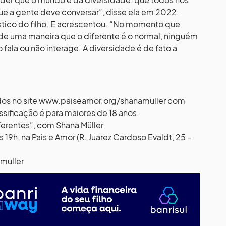
ue a gente deve conversar”, disse ela em 2022,
tico do filho. E acrescentou. “No momento que
de uma maneira que o diferente é o normal, ninguém
 fala ou não interage. A diversidade é de fato a
dos no site www.paiseamor.org/shanamuller com
ssificação é para maiores de 18 anos.
ferentes”, com Shana Müller
19h, na Pais e Amor (R. Juarez Cardoso Evaldt, 25 –
muller