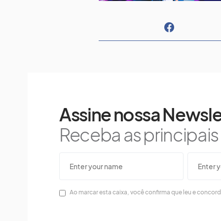
Assine nossa Newsle
Receba as principai
Ao marcar esta caixa, você confirma que leu e concor