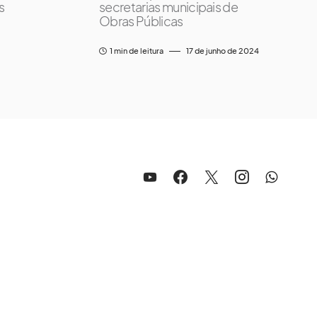
s
secretarias municipais de
Obras Públicas
1 min de leitura
17 de junho de 2024