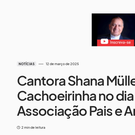
12 de março de 2025
NOTÍCIAS
Cantora Shana Mülle
Cachoeirinha no dia 
Associação Pais e A
2 min de leitura