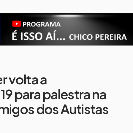
r volta a
19 para palestra na
migos dos Autistas