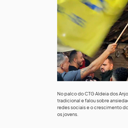
No palco do CTG Aldeia dos Anjos
tradicional e falou sobre ansied
redes sociais e o crescimento d
os jovens.