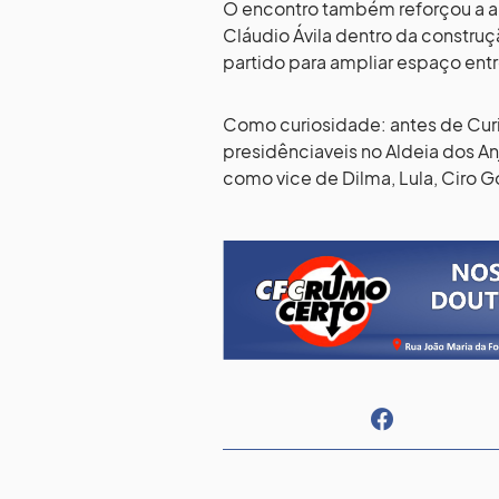
O encontro também reforçou a ap
Cláudio Ávila dentro da constru
partido para ampliar espaço entr
Como curiosidade: antes de Curi
presidênciaveis no Aldeia dos A
como vice de Dilma, Lula, Cir