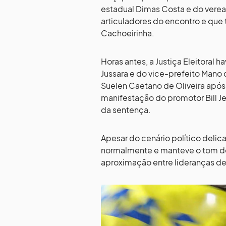
estadual Dimas Costa e do veread
articuladores do encontro e que
Cachoeirinha.
Horas antes, a Justiça Eleitoral
Jussara e do vice-prefeito Mano d
Suelen Caetano de Oliveira após 
manifestação do promotor Bill Je
da sentença.
Apesar do cenário político deli
normalmente e manteve o tom de 
aproximação entre lideranças de