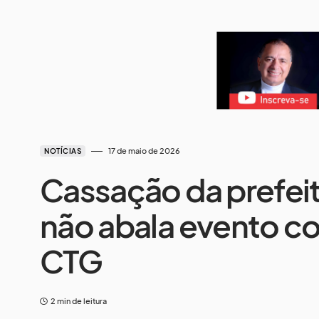
17 de maio de 2026
NOTÍCIAS
Cassação da prefei
não abala evento c
CTG
2 min de leitura