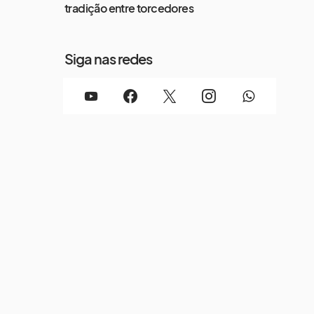
tradição entre torcedores
Siga nas redes