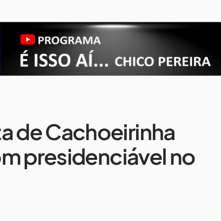
ta de Cachoeirinha
om presidenciável no