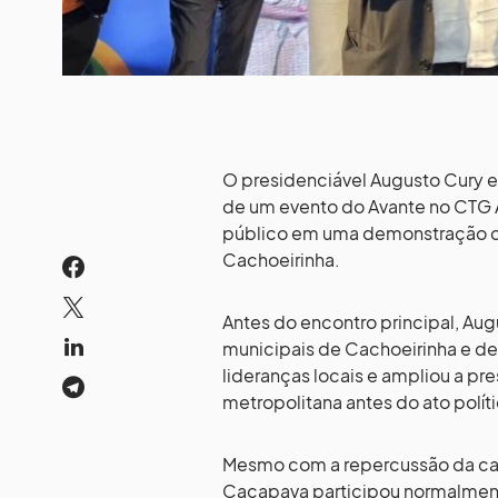
O presidenciável Augusto Cury es
de um evento do Avante no CTG A
público em uma demonstração de 
Cachoeirinha.
Antes do encontro principal, Au
municipais de Cachoeirinha e d
lideranças locais e ampliou a pre
metropolitana antes do ato políti
Mesmo com a repercussão da cas
Caçapava participou normalment