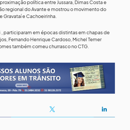
roximação política entre Jussara, Dimas Costa e
ção regional do Avante e mostrou o movimento do
e Gravataí e Cachoeirinha.
 , participaram em épocas distintas em chapas de
njos, Fernando Henrique Cardoso, Michel Temer
o Gomes também comeu churrasco no CTG.