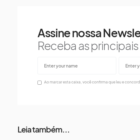
Assine nossa Newsle
Receba as principai
Ao marcar esta caixa, você confirma que leu e concor
Leia também...