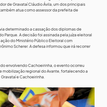
or de Gravataí Cláudio Ávila, um dos principais
 também atua como assessor da prefeita de
 havia determinado a cassação dos diplomas de
o Parque. A decisão foi assinada pela juíza eleitoral
ação do Ministério Público Eleitoral com
rônimo Scherer. A defesa informou que irá recorrer
cado envolvendo Cachoeirinha, o evento ocorreu
mobilização regional do Avante, fortalecendo a
 Gravataí e Cachoeirinha.