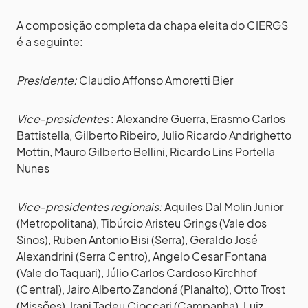
A composição completa da chapa eleita do CIERGS
é a seguinte:
Presidente:
Claudio Affonso Amoretti Bier
Vice-presidentes
: Alexandre Guerra, Erasmo Carlos
Battistella, Gilberto Ribeiro, Julio Ricardo Andrighetto
Mottin, Mauro Gilberto Bellini, Ricardo Lins Portella
Nunes
Vice-presidentes regionais:
Aquiles Dal Molin Junior
(Metropolitana), Tibúrcio Aristeu Grings (Vale dos
Sinos), Ruben Antonio Bisi (Serra), Geraldo José
Alexandrini (Serra Centro), Angelo Cesar Fontana
(Vale do Taquari), Júlio Carlos Cardoso Kirchhof
(Central), Jairo Alberto Zandoná (Planalto), Otto Trost
(Missões), Irani Tadeu Cioccari (Campanha), Luiz