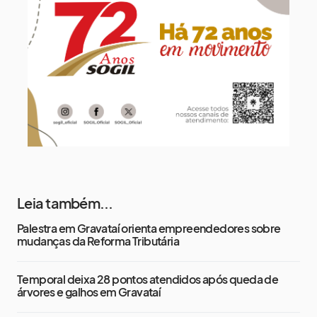
21°
17°
Sábado
16 de agosto
23°
17°
Domingo
Leia também...
Palestra em Gravataí orienta empreendedores sobre
mudanças da Reforma Tributária
Temporal deixa 28 pontos atendidos após queda de
árvores e galhos em Gravataí