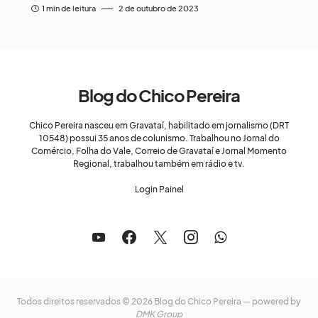
1 min de leitura
2 de outubro de 2023
Blog do Chico Pereira
Chico Pereira nasceu em Gravataí, habilitado em jornalismo (DRT
10548) possui 35 anos de colunismo. Trabalhou no Jornal do
Comércio, Folha do Vale, Correio de Gravataí e Jornal Momento
Regional, trabalhou também em rádio e tv.
Login Painel
Todos direitos reservados © 2026 Blog do Chico Pereira — powered by
DMK Group