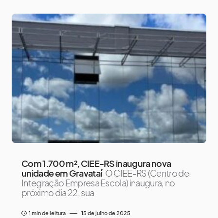
Com 1.700 m², CIEE-RS inaugura nova
unidade em Gravataí
O CIEE-RS (Centro de
Integração Empresa Escola) inaugura, no
próximo dia 22, sua
1 min de leitura
15 de julho de 2025