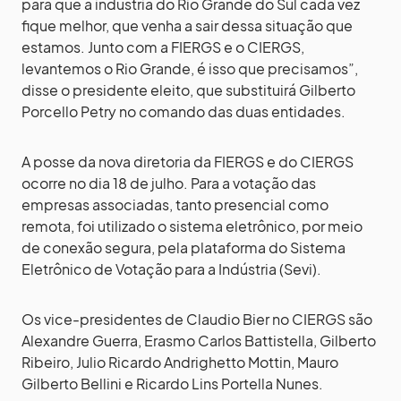
para que a indústria do Rio Grande do Sul cada vez
fique melhor, que venha a sair dessa situação que
estamos. Junto com a FIERGS e o CIERGS,
levantemos o Rio Grande, é isso que precisamos”,
disse o presidente eleito, que substituirá Gilberto
Porcello Petry no comando das duas entidades.
A posse da nova diretoria da FIERGS e do CIERGS
ocorre no dia 18 de julho. Para a votação das
empresas associadas, tanto presencial como
remota, foi utilizado o sistema eletrônico, por meio
de conexão segura, pela plataforma do Sistema
Eletrônico de Votação para a Indústria (Sevi).
Os vice-presidentes de Claudio Bier no CIERGS são
Alexandre Guerra, Erasmo Carlos Battistella, Gilberto
Ribeiro, Julio Ricardo Andrighetto Mottin, Mauro
Gilberto Bellini e Ricardo Lins Portella Nunes.