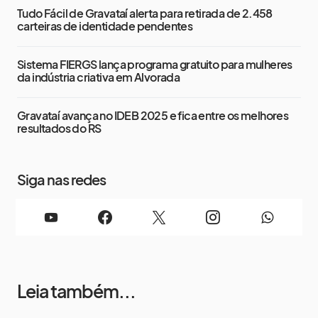
Tudo Fácil de Gravataí alerta para retirada de 2.458
carteiras de identidade pendentes
Sistema FIERGS lança programa gratuito para mulheres
da indústria criativa em Alvorada
Gravataí avança no IDEB 2025 e fica entre os melhores
resultados do RS
Siga nas redes
Leia também...