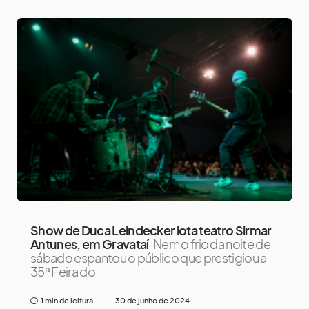
Show de Duca Leindecker lota teatro Sirmar
Antunes, em Gravataí
Nem o frio da noite de
sábado espantou o público que prestigiou a
35ª Feira do
1 min de leitura
30 de junho de 2024