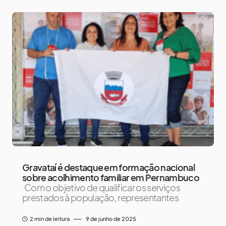
Gravataí é destaque em formação nacional
sobre acolhimento familiar em Pernambuco
Com o objetivo de qualificar os serviços
prestados à população, representantes
2 min de leitura
9 de junho de 2025