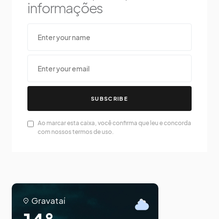
informações
SUBSCRIBE
Ao marcar esta caixa, você confirma que leu e concorda
com nossos termos de uso.
Gravataí