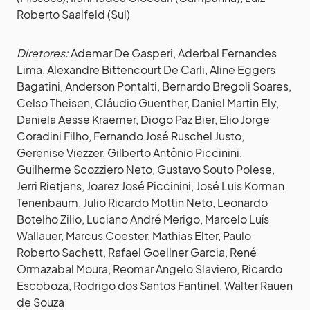
Roberto Saalfeld (Sul)
Diretores:
Ademar De Gasperi, Aderbal Fernandes
Lima, Alexandre Bittencourt De Carli, Aline Eggers
Bagatini, Anderson Pontalti, Bernardo Bregoli Soares,
Celso Theisen, Cláudio Guenther, Daniel Martin Ely,
Daniela Aesse Kraemer, Diogo Paz Bier, Elio Jorge
Coradini Filho, Fernando José Ruschel Justo,
Gerenise Viezzer, Gilberto Antônio Piccinini,
Guilherme Scozziero Neto, Gustavo Souto Polese,
Jerri Rietjens, Joarez José Piccinini, José Luis Korman
Tenenbaum, Julio Ricardo Mottin Neto, Leonardo
Botelho Zilio, Luciano André Merigo, Marcelo Luís
Wallauer, Marcus Coester, Mathias Elter, Paulo
Roberto Sachett, Rafael Goellner Garcia, René
Ormazabal Moura, Reomar Angelo Slaviero, Ricardo
Escoboza, Rodrigo dos Santos Fantinel, Walter Rauen
de Souza