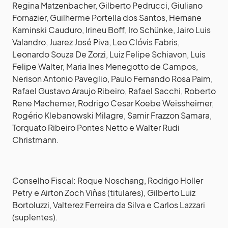
Regina Matzenbacher, Gilberto Pedrucci, Giuliano
Fornazier, Guilherme Portella dos Santos, Hernane
Kaminski Cauduro, Irineu Boff, Iro Schünke, Jairo Luis
Valandro, Juarez José Piva, Leo Clóvis Fabris,
Leonardo Souza De Zorzi, Luiz Felipe Schiavon, Luis
Felipe Walter, Maria Ines Menegotto de Campos,
Nerison Antonio Paveglio, Paulo Fernando Rosa Paim,
Rafael Gustavo Araujo Ribeiro, Rafael Sacchi, Roberto
Rene Machemer, Rodrigo Cesar Koebe Weissheimer,
Rogério Klebanowski Milagre, Samir Frazzon Samara,
Torquato Ribeiro Pontes Netto e Walter Rudi
Christmann.
Conselho Fiscal: Roque Noschang, Rodrigo Holler
Petry e Airton Zoch Viñas (titulares), Gilberto Luiz
Bortoluzzi, Valterez Ferreira da Silva e Carlos Lazzari
(suplentes).