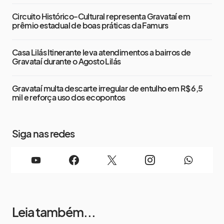
Circuito Histórico-Cultural representa Gravataí em
prêmio estadual de boas práticas da Famurs
Casa Lilás Itinerante leva atendimentos a bairros de
Gravataí durante o Agosto Lilás
Gravataí multa descarte irregular de entulho em R$ 6,5
mil e reforça uso dos ecopontos
Siga nas redes
Leia também...