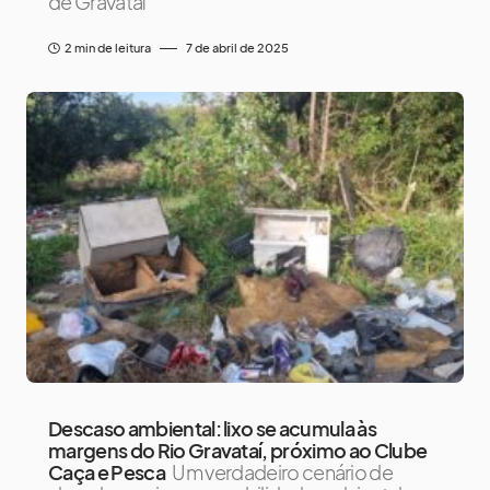
de Gravataí
2 min de leitura
7 de abril de 2025
Descaso ambiental: lixo se acumula às
margens do Rio Gravataí, próximo ao Clube
Caça e Pesca
Um verdadeiro cenário de