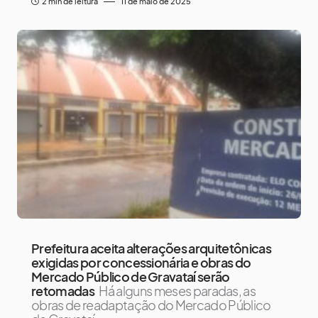
2 min de leitura
11 de maio de 2025
Prefeitura aceita alterações arquitetônicas
exigidas por concessionária e obras do
Mercado Público de Gravataí serão
retomadas
Há alguns meses paradas, as
obras de readaptação do Mercado Público