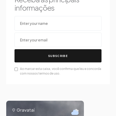
informações
SUBSCRIBE
Ao marcar esta caixa, você confirma que leu e concorda
com nossos termos de uso.
Gravataí