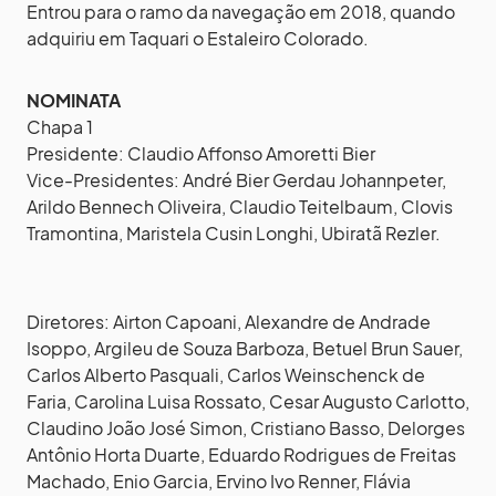
Entrou para o ramo da navegação em 2018, quando
adquiriu em Taquari o Estaleiro Colorado.
NOMINATA
Chapa 1
Presidente: Claudio Affonso Amoretti Bier
Vice-Presidentes: André Bier Gerdau Johannpeter,
Arildo Bennech Oliveira, Claudio Teitelbaum, Clovis
Tramontina, Maristela Cusin Longhi, Ubiratã Rezler.
Diretores: Airton Capoani, Alexandre de Andrade
Isoppo, Argileu de Souza Barboza, Betuel Brun Sauer,
Carlos Alberto Pasquali, Carlos Weinschenck de
Faria, Carolina Luisa Rossato, Cesar Augusto Carlotto,
Claudino João José Simon, Cristiano Basso, Delorges
Antônio Horta Duarte, Eduardo Rodrigues de Freitas
Machado, Enio Garcia, Ervino Ivo Renner, Flávia