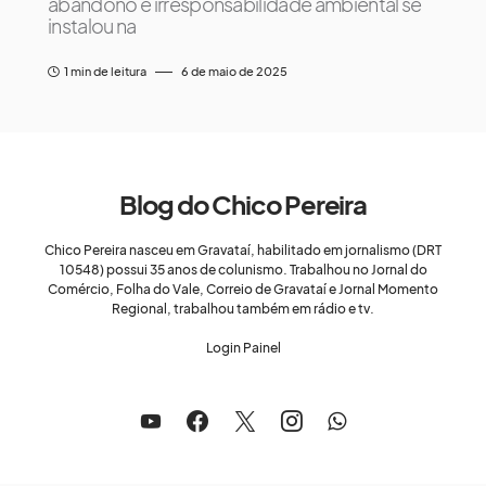
abandono e irresponsabilidade ambiental se
instalou na
1 min de leitura
6 de maio de 2025
Blog do Chico Pereira
Chico Pereira nasceu em Gravataí, habilitado em jornalismo (DRT
10548) possui 35 anos de colunismo. Trabalhou no Jornal do
Comércio, Folha do Vale, Correio de Gravataí e Jornal Momento
Regional, trabalhou também em rádio e tv.
Login Painel