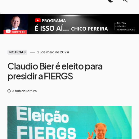
21 de maio de 2024
NOTÍCIAS
Claudio Bier é eleito para
presidir a FIERGS
3 min de leitura