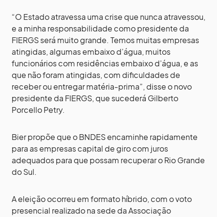
“O Estado atravessa uma crise que nunca atravessou,
e a minha responsabilidade como presidente da
FIERGS será muito grande. Temos muitas empresas
atingidas, algumas embaixo d’água, muitos
funcionários com residências embaixo d’água, e as
que não foram atingidas, com dificuldades de
receber ou entregar matéria-prima”, disse o novo
presidente da FIERGS, que sucederá Gilberto
Porcello Petry.
Bier propõe que o BNDES encaminhe rapidamente
para as empresas capital de giro com juros
adequados para que possam recuperar o Rio Grande
do Sul.
A eleição ocorreu em formato híbrido, com o voto
presencial realizado na sede da Associação