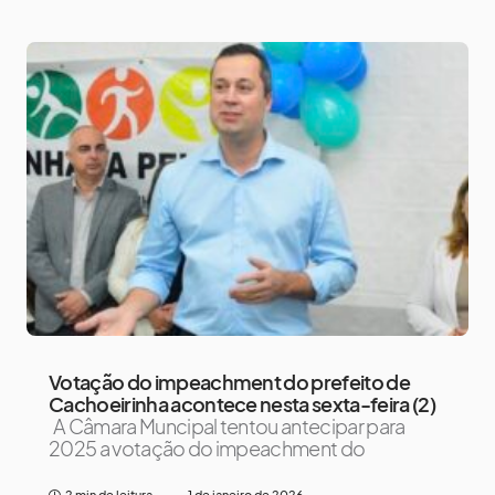
Votação do impeachment do prefeito de
Cachoeirinha acontece nesta sexta-feira (2)
A Câmara Muncipal tentou antecipar para
2025 a votação do impeachment do
2 min de leitura
1 de janeiro de 2026