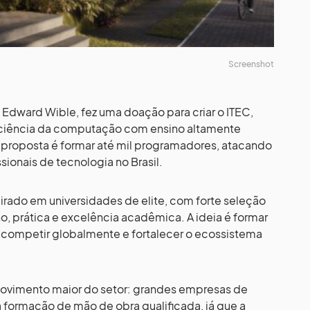
Screenshot
dward Wible, fez uma doação para criar o ITEC,
 ciência da computação com ensino altamente
 proposta é formar até mil programadores, atacando
sionais de tecnologia no Brasil.
rado em universidades de elite, com forte seleção
 prática e excelência acadêmica. A ideia é formar
e competir globalmente e fortalecer o ecossistema
movimento maior do setor: grandes empresas de
a formação de mão de obra qualificada, já que a