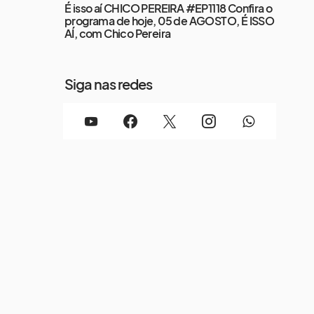
É isso aí CHICO PEREIRA #EP1118 Confira o
programa de hoje, 05 de AGOSTO, É ISSO
AÍ, com Chico Pereira
Siga nas redes