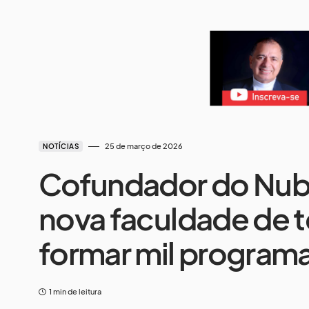
25 de março de 2026
NOTÍCIAS
Cofundador do Nub
nova faculdade de t
formar mil program
1 min de leitura