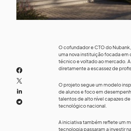
O cofundador e CTO do Nubank, E
uma nova instituição focada em
técnico e voltado ao mercado. A
diretamente a escassez de profis
O projeto segue um modelo inspi
de alunos e foco em desempenho,
talentos de alto nível capazes d
tecnológico nacional.
A iniciativa também reflete um 
tecnologia passaram a investir n