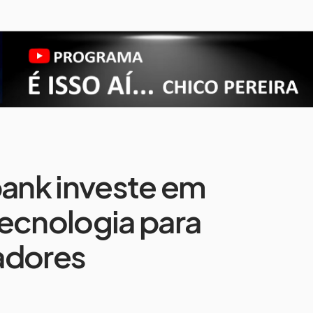
ank investe em
ecnologia para
adores