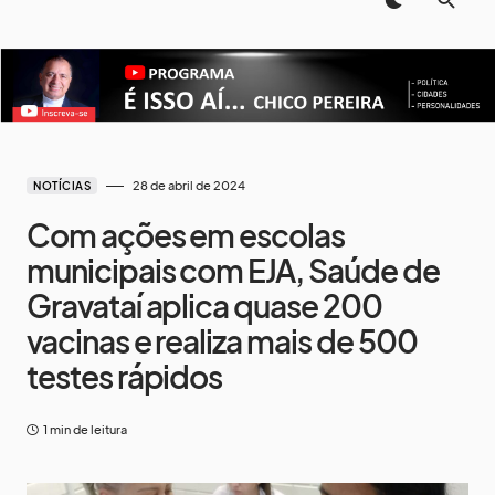
28 de abril de 2024
NOTÍCIAS
Com ações em escolas
municipais com EJA, Saúde de
Gravataí aplica quase 200
vacinas e realiza mais de 500
testes rápidos
1 min de leitura