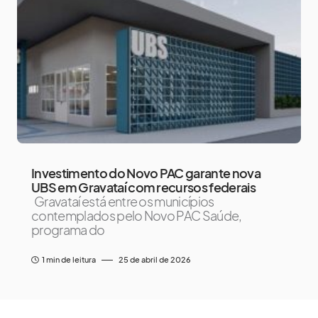
Investimento do Novo PAC garante nova
UBS em Gravataí com recursos federais
Gravataí está entre os municípios
contemplados pelo Novo PAC Saúde,
programa do
1 min de leitura
25 de abril de 2026