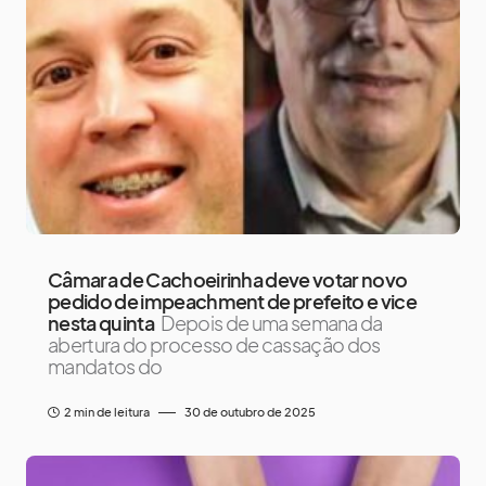
Câmara de Cachoeirinha deve votar novo
pedido de impeachment de prefeito e vice
nesta quinta
Depois de uma semana da
abertura do processo de cassação dos
mandatos do
2 min de leitura
30 de outubro de 2025