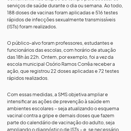
serviços de saúde durante o dia ou semana. Ao todo,
188 doses de vacinas foram aplicadas e 516 testes
rápidos de infecções sexualmente transmissíveis
(ISTs) foram realizados.
O público-alvo foram professores, estudantes e
funcionários das escolas, com horário de atuação
das 18h às 22h. Ontem, por exemplo, foi a vez da
escola municipal Osório Ramos Corrêa receber a
ação, que registrou 22 doses aplicadas e 72 testes
rápidos realizados.
Com essas medidas, a SMS objetiva ampliar e
intensificar as ações de prevenção à saúde em
ambientes escolares – seja atualizando o esquema
vacinal contra a gripe e demais doses que fazem
parte do calendário de vacinação do adulto, seja
ampliando o diagnóstico de ISTs – e, se necessário,