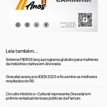
Leia também...
Sistema FIERGS lança programa gratuito para mulheres
da indústria criativa em Alvorada
Gravataí avança no IDEB 2025 e fica entre os melhores
resultados do RS
Circuito Histórico-Cultural representa Gravataí em
prêmio estadual de boas práticas da Famurs