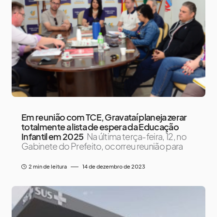
Em reunião com TCE, Gravataí planeja zerar
totalmente a lista de espera da Educação
Infantil em 2025
Na última terça-feira, 12, no
Gabinete do Prefeito, ocorreu reunião para
2 min de leitura
14 de dezembro de 2023