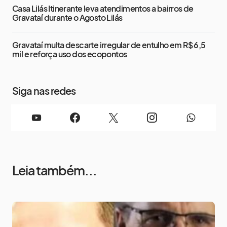
Casa Lilás Itinerante leva atendimentos a bairros de
Gravataí durante o Agosto Lilás
Gravataí multa descarte irregular de entulho em R$ 6,5
mil e reforça uso dos ecopontos
Siga nas redes
Leia também...