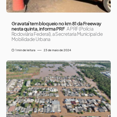
Gravataí tem bloqueio no km 81 da Freeway
nesta quinta, informa PRF
A PRF (Polícia
Rodoviária Federal), a Secretaria Municipal de
Mobilidade Urbana
1 min de leitura
23 de maio de 2024