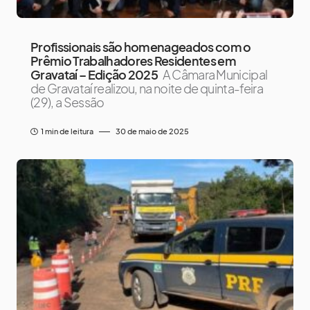
Profissionais são homenageados com o
Prêmio Trabalhadores Residentes em
Gravataí – Edição 2025
A Câmara Municipal
de Gravataí realizou, na noite de quinta-feira
(29), a Sessão
1 min de leitura
30 de maio de 2025