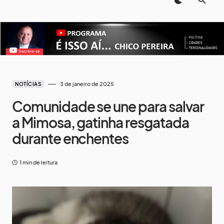
3 de janeiro de 2025
NOTÍCIAS
Comunidade se une para salvar
a Mimosa, gatinha resgatada
durante enchentes
1 min de leitura