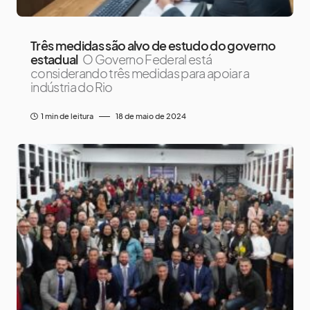
Três medidas são alvo de estudo do governo
estadual
O Governo Federal está
considerando três medidas para apoiar a
indústria do Rio
1 min de leitura
18 de maio de 2024