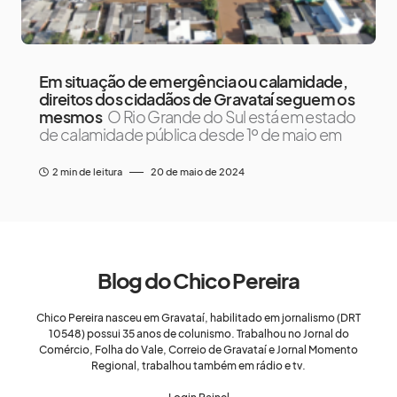
Em situação de emergência ou calamidade,
direitos dos cidadãos de Gravataí seguem os
mesmos
O Rio Grande do Sul está em estado
de calamidade pública desde 1º de maio em
2 min de leitura
20 de maio de 2024
Blog do Chico Pereira
Chico Pereira nasceu em Gravataí, habilitado em jornalismo (DRT
10548) possui 35 anos de colunismo. Trabalhou no Jornal do
Comércio, Folha do Vale, Correio de Gravataí e Jornal Momento
Regional, trabalhou também em rádio e tv.