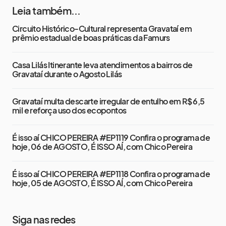
Leia também...
Circuito Histórico-Cultural representa Gravataí em
prêmio estadual de boas práticas da Famurs
Casa Lilás Itinerante leva atendimentos a bairros de
Gravataí durante o Agosto Lilás
Gravataí multa descarte irregular de entulho em R$ 6,5
mil e reforça uso dos ecopontos
É isso aí CHICO PEREIRA #EP1119 Confira o programa de
hoje, 06 de AGOSTO, É ISSO AÍ, com Chico Pereira
É isso aí CHICO PEREIRA #EP1118 Confira o programa de
hoje, 05 de AGOSTO, É ISSO AÍ, com Chico Pereira
Siga nas redes