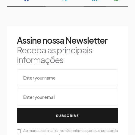
Assine nossa Newsletter
Receba as principais
informações
SUBSCRIBE
Ao marcar esta caixa, você confirma que leu e concorda