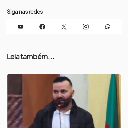
Siga nas redes
Leia também...