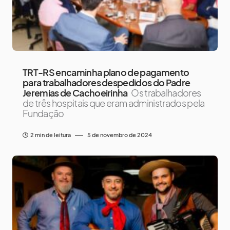
TRT-RS encaminha plano de pagamento
para trabalhadores despedidos do Padre
Jeremias de Cachoeirinha
Os trabalhadores
de três hospitais que eram administrados pela
Fundação
2 min de leitura
5 de novembro de 2024