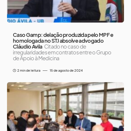
Caso Gamp: delação produzida pelo MPF e
homologada no STJ absolve advogado
Cláudio Ávila
Citado no caso de
irregularidades em contratos entre o Grupo
de Apoio à Medicina
2 min de leitura
15 de agosto de 2024