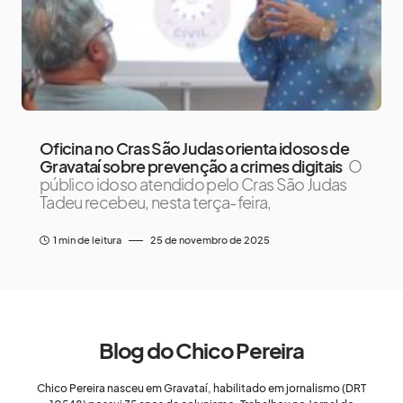
Oficina no Cras São Judas orienta idosos de
Gravataí sobre prevenção a crimes digitais
O
público idoso atendido pelo Cras São Judas
Tadeu recebeu, nesta terça-feira,
1 min de leitura
25 de novembro de 2025
Blog do Chico Pereira
Chico Pereira nasceu em Gravataí, habilitado em jornalismo (DRT