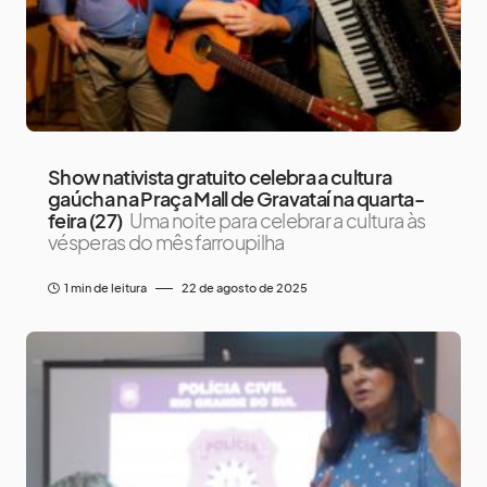
Show nativista gratuito celebra a cultura
gaúcha na Praça Mall de Gravataí na quarta-
feira (27)
Uma noite para celebrar a cultura às
vésperas do mês farroupilha
1 min de leitura
22 de agosto de 2025