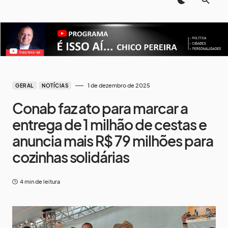
1 de dezembro de 2025
GERAL
NOTÍCIAS
Conab faz ato para marcar a
entrega de 1 milhão de cestas e
anuncia mais R$ 79 milhões para
cozinhas solidárias
4 min de leitura