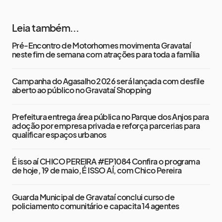
Leia também...
Pré-Encontro de Motorhomes movimenta Gravataí
neste fim de semana com atrações para toda a família
Campanha do Agasalho 2026 será lançada com desfile
aberto ao público no Gravataí Shopping
Prefeitura entrega área pública no Parque dos Anjos para
adoção por empresa privada e reforça parcerias para
qualificar espaços urbanos
É isso aí CHICO PEREIRA #EP1084 Confira o programa
de hoje, 19 de maio, É ISSO AÍ, com Chico Pereira
Guarda Municipal de Gravataí conclui curso de
policiamento comunitário e capacita 14 agentes