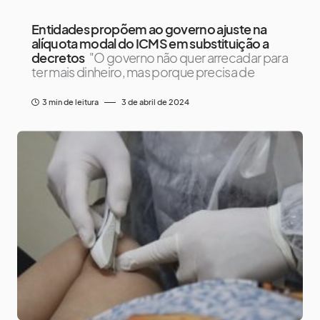
Entidades propõem ao governo ajuste na
alíquota modal do ICMS em substituição a
decretos
"O governo não quer arrecadar para
ter mais dinheiro, mas porque precisa de
3 min de leitura
3 de abril de 2024