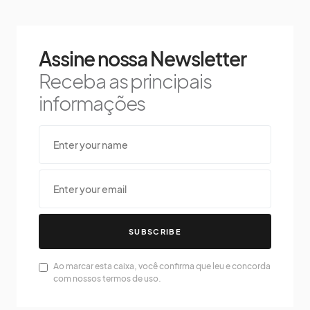
Assine nossa Newsletter
Receba as principais
informações
SUBSCRIBE
Ao marcar esta caixa, você confirma que leu e concorda
com nossos termos de uso.