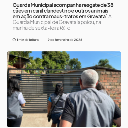
Guarda Municipal acompanha resgate de 38
cães em canil clandestino e outros animais
em ação contra maus-tratos em Gravataí
A
Guarda Municipal de Gravataí apoiou, na
manhã de sexta-feira (6), o
1 min de leitura
9 de fevereiro de 2026