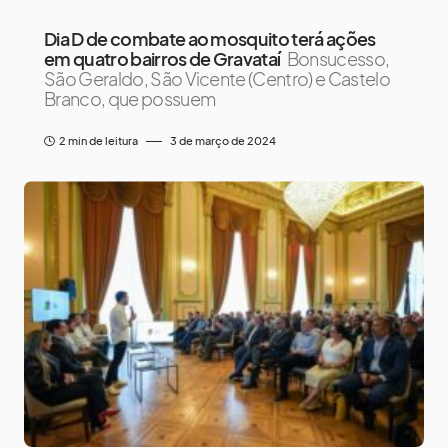
Dia D de combate ao mosquito terá ações
em quatro bairros de Gravataí
Bonsucesso,
São Geraldo, São Vicente (Centro) e Castelo
Branco, que possuem
2 min de leitura
3 de março de 2024