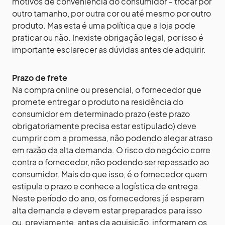
motivos de conveniência do consumidor – trocar por
outro tamanho, por outra cor ou até mesmo por outro
produto. Mas esta é uma política que a loja pode
praticar ou não. Inexiste obrigação legal, por isso é
importante esclarecer as dúvidas antes de adquirir.
Prazo de frete
Na compra online ou presencial, o fornecedor que
promete entregar o produto na residência do
consumidor em determinado prazo (este prazo
obrigatoriamente precisa estar estipulado) deve
cumprir com a promessa, não podendo alegar atraso
em razão da alta demanda. O risco do negócio corre
contra o fornecedor, não podendo ser repassado ao
consumidor. Mais do que isso, é o fornecedor quem
estipula o prazo e conhece a logística de entrega.
Neste período do ano, os fornecedores já esperam
alta demanda e devem estar preparados para isso
ou, previamente, antes da aquisição, informarem os