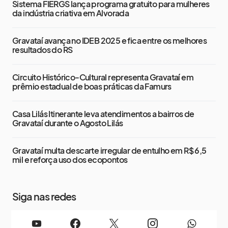
Sistema FIERGS lança programa gratuito para mulheres
da indústria criativa em Alvorada
Gravataí avança no IDEB 2025 e fica entre os melhores
resultados do RS
Circuito Histórico-Cultural representa Gravataí em
prêmio estadual de boas práticas da Famurs
Casa Lilás Itinerante leva atendimentos a bairros de
Gravataí durante o Agosto Lilás
Gravataí multa descarte irregular de entulho em R$ 6,5
mil e reforça uso dos ecopontos
Siga nas redes