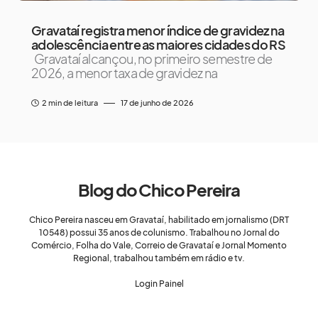
Gravataí registra menor índice de gravidez na
adolescência entre as maiores cidades do RS
Gravataí alcançou, no primeiro semestre de
2026, a menor taxa de gravidez na
2 min de leitura
17 de junho de 2026
Blog do Chico Pereira
Chico Pereira nasceu em Gravataí, habilitado em jornalismo (DRT
10548) possui 35 anos de colunismo. Trabalhou no Jornal do
Comércio, Folha do Vale, Correio de Gravataí e Jornal Momento
Regional, trabalhou também em rádio e tv.
Login Painel