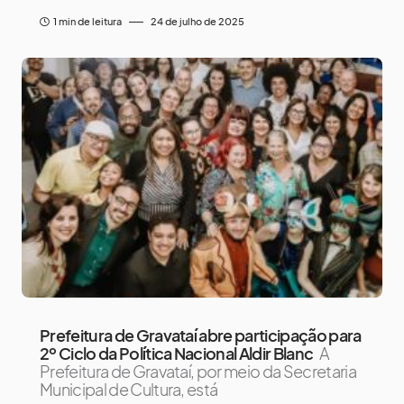
1 min de leitura
24 de julho de 2025
Prefeitura de Gravataí abre participação para
2º Ciclo da Política Nacional Aldir Blanc
A
Prefeitura de Gravataí, por meio da Secretaria
Municipal de Cultura, está