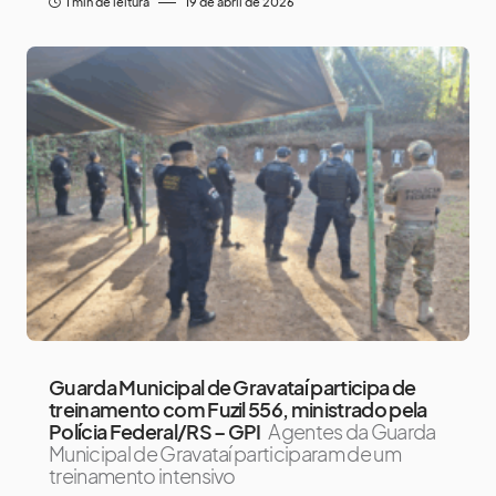
1 min de leitura
19 de abril de 2026
Guarda Municipal de Gravataí participa de
treinamento com Fuzil 556, ministrado pela
Polícia Federal/RS – GPI
Agentes da Guarda
Municipal de Gravataí participaram de um
treinamento intensivo