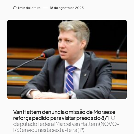
1 min de leitura
18 de agosto de 2025
Van Hattem denuncia omissão de Moraes e
reforça pedido para visitar presos do 8/1
O
deputado federal Marcel van Hattem (NOVO-
RS) enviou nesta sexta-feira (1º)