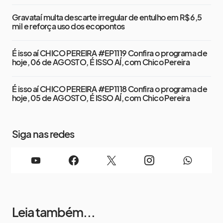
Gravataí multa descarte irregular de entulho em R$ 6,5
mil e reforça uso dos ecopontos
É isso aí CHICO PEREIRA #EP1119 Confira o programa de
hoje, 06 de AGOSTO, É ISSO AÍ, com Chico Pereira
É isso aí CHICO PEREIRA #EP1118 Confira o programa de
hoje, 05 de AGOSTO, É ISSO AÍ, com Chico Pereira
Siga nas redes
Leia também...