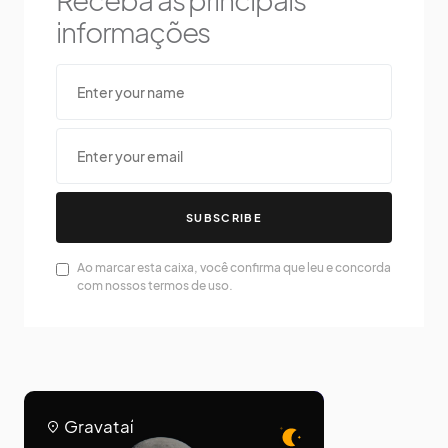
informações
SUBSCRIBE
Ao marcar esta caixa, você confirma que leu e concorda
com nossos termos de uso.
Gravataí