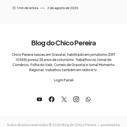
1 min de leitura
2 de agosto de 2025
Blog do Chico Pereira
Chico Pereira nasceu em Gravataí, habilitado em jornalismo (DRT
10548) possui 35 anos de colunismo. Trabalhou no Jornal do
Comércio, Folha do Vale, Correio de Gravataí e Jornal Momento
Regional, trabalhou também em rádio e tv.
Login Painel
Todos direitos reservados © 2026 Blog do Chico Pereira — powered by