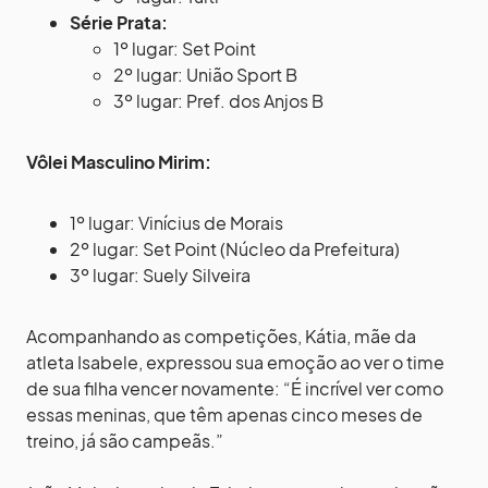
Série Prata:
1º lugar: Set Point
2º lugar: União Sport B
3º lugar: Pref. dos Anjos B
Vôlei Masculino Mirim:
1º lugar: Vinícius de Morais
2º lugar: Set Point (Núcleo da Prefeitura)
3º lugar: Suely Silveira
Acompanhando as competições, Kátia, mãe da
atleta Isabele, expressou sua emoção ao ver o time
de sua filha vencer novamente: “É incrível ver como
essas meninas, que têm apenas cinco meses de
treino, já são campeãs.”