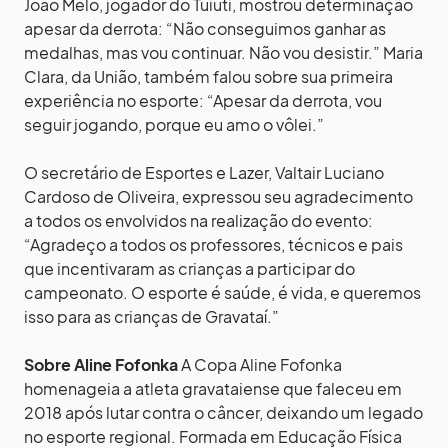
João Melo, jogador do Tuiuti, mostrou determinação
apesar da derrota: “Não conseguimos ganhar as
medalhas, mas vou continuar. Não vou desistir.” Maria
Clara, da União, também falou sobre sua primeira
experiência no esporte: “Apesar da derrota, vou
seguir jogando, porque eu amo o vôlei.”
O secretário de Esportes e Lazer, Valtair Luciano
Cardoso de Oliveira, expressou seu agradecimento
a todos os envolvidos na realização do evento:
“Agradeço a todos os professores, técnicos e pais
que incentivaram as crianças a participar do
campeonato. O esporte é saúde, é vida, e queremos
isso para as crianças de Gravataí.”
Sobre Aline Fofonka
A Copa Aline Fofonka
homenageia a atleta gravataiense que faleceu em
2018 após lutar contra o câncer, deixando um legado
no esporte regional. Formada em Educação Física