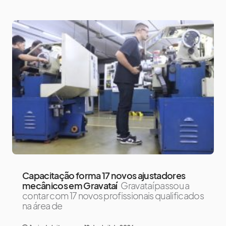
Capacitação forma 17 novos ajustadores
mecânicos em Gravataí
Gravataí passou a
contar com 17 novos profissionais qualificados
na área de