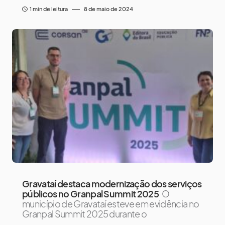
1 min de leitura
8 de maio de 2024
Gravataí destaca modernização dos serviços
públicos no Granpal Summit 2025
O
município de Gravataí esteve em evidência no
Granpal Summit 2025 durante o