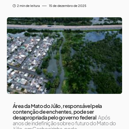
2 min de leitura
15 de dezembro de 2025
Área da Mato do Júlio, responsável pela
contenção de enchentes, pode ser
desapropriada pelo governo federal
Após
anos de indefinição sobre o futuro do Mato do
Júlio, em Cachoeirinha, pode