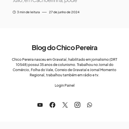
3 min de leitura
27 de junho de 2024
Blog do Chico Pereira
Chico Pereira nasceu em Gravataí, habilitado em jornalismo (DRT
10548) possui 35 anos de colunismo. Trabalhou no Jornal do
Comércio, Folha do Vale, Correio de Gravataí e Jornal Momento
Regional, trabalhou também em rádio e tv.
Login Painel