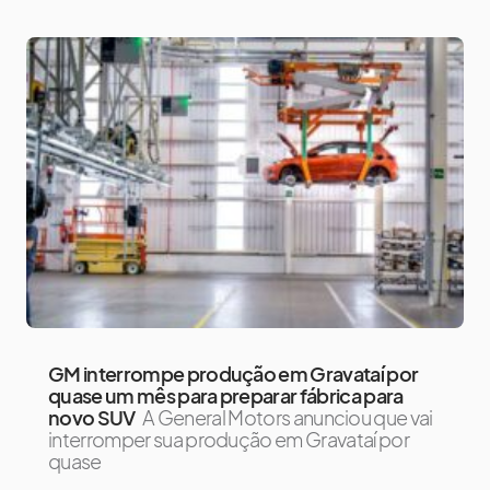
GM interrompe produção em Gravataí por
quase um mês para preparar fábrica para
novo SUV
A General Motors anunciou que vai
interromper sua produção em Gravataí por
quase