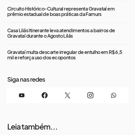
Circuito Histórico-Cultural representa Gravataí em
prêmio estadual de boas práticas da Famurs
Casa Lilás Itinerante leva atendimentos a bairros de
Gravataí durante o Agosto Lilás
Gravataí multa descarte irregular de entulho em R$ 6,5
mil e reforça uso dos ecopontos
Siga nas redes
Leia também...