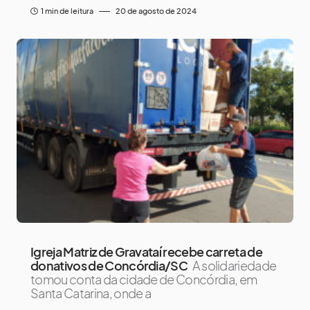
1 min de leitura
20 de agosto de 2024
Igreja Matriz de Gravataí recebe carreta de
donativos de Concórdia/SC
A solidariedade
tomou conta da cidade de Concórdia, em
Santa Catarina, onde a