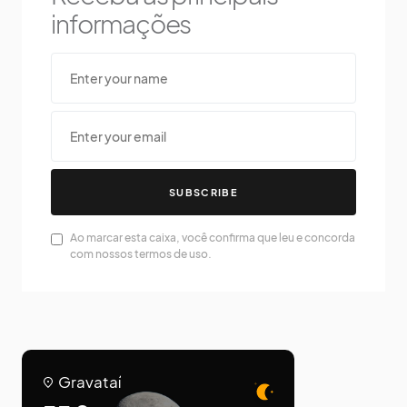
informações
SUBSCRIBE
Ao marcar esta caixa, você confirma que leu e concorda
com nossos termos de uso.
Gravataí