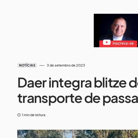
3 de setembro de 2023
NOTÍCIAS
Daer integra blitze 
transporte de pass
1 min de leitura