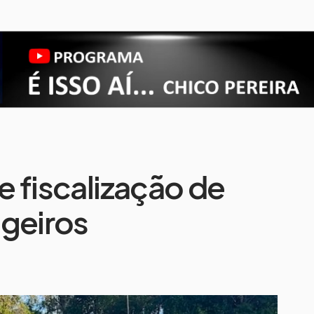
de fiscalização de
ageiros