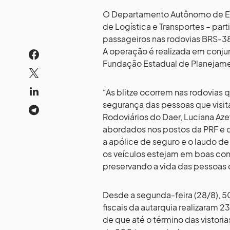
O Departamento Autônomo de Est
de Logística e Transportes – par
passageiros nas rodovias BRS-3
A operação é realizada em conjun
Fundação Estadual de Planejamen
“As blitze ocorrem nas rodovias 
segurança das pessoas que visitam
Rodoviários do Daer, Luciana Aze
abordados nos postos da PRF e 
a apólice de seguro e o laudo de
os veículos estejam em boas co
preservando a vida das pessoas q
Desde a segunda-feira (28/8), 5
fiscais da autarquia realizaram 2
de que até o término das vistoria