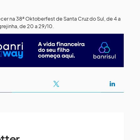
er na 38ª Oktoberfest de Santa Cruz do Sul, de 4 a
grejinha, de 20 a 29/10.
tter