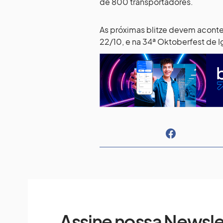
de 800 transportadores.
As próximas blitze devem acontec
22/10, e na 34ª Oktoberfest de I
Assine nossa Newsle