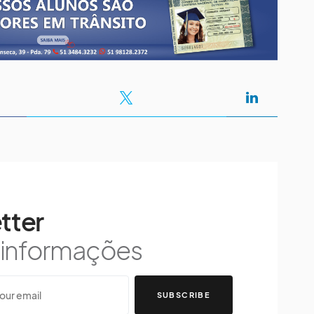
tter
s informações
SUBSCRIBE