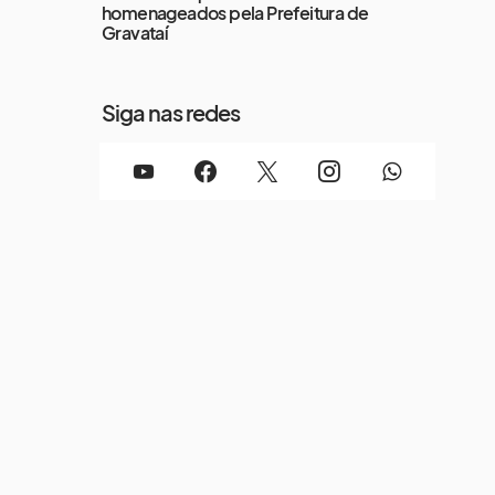
homenageados pela Prefeitura de
Gravataí
Siga nas redes