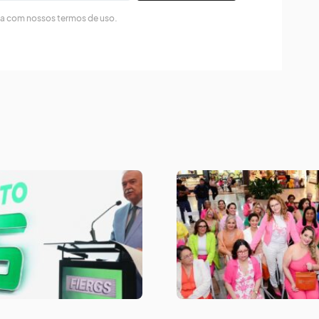
da com nossos termos de uso.