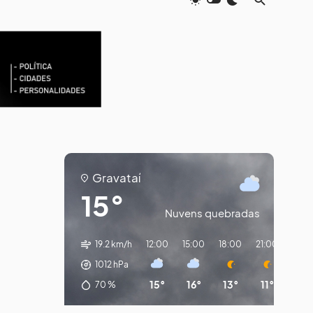
Gravataí
15°
Nuvens quebradas
19.2 km/h
12:00
15:00
18:00
21:00
00:
1012
hPa
15°
16°
13°
11°
10
70
%