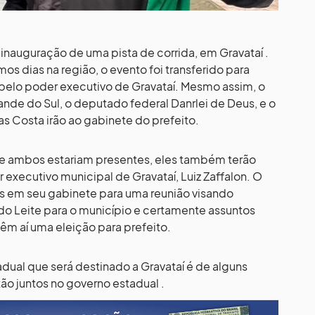
 a inauguração de uma pista de corrida, em Gravataí .
os dias na região, o evento foi transferido para
 pelo poder executivo de Gravataí. Mesmo assim, o
ande do Sul, o deputado federal Danrlei de Deus, e o
as Costa irão ao gabinete do prefeito.
ue ambos estariam presentes, eles também terão
 executivo municipal de Gravataí, Luiz Zaffalon. O
as em seu gabinete para uma reunião visando
o Leite para o município e certamente assuntos
vêm aí uma eleição para prefeito.
dual que será destinado a Gravataí é de alguns
ão juntos no governo estadual .