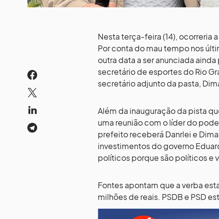
Nesta terça-feira (14), ocorreria
Por conta do mau tempo nos últim
outra data a ser anunciada ainda
secretário de esportes do Rio Gr
secretário adjunto da pasta, Dim
Além da inauguração da pista q
uma reunião com o líder do poder
prefeito receberá Danrlei e Dim
investimentos do governo Eduard
políticos porque são políticos e 
Fontes apontam que a verba esta
milhões de reais. PSDB e PSD est