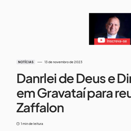
13 de novembro de 2023
NOTÍCIAS
Danrlei de Deus e D
em Gravataí para re
Zaffalon
1 min de leitura