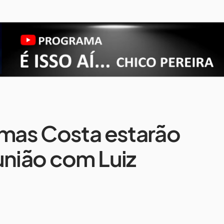
imas Costa estarão
união com Luiz