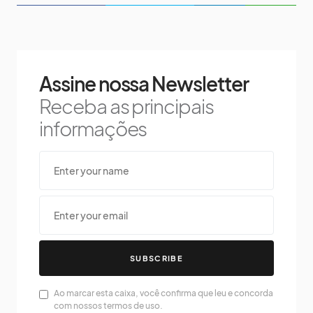
Assine nossa Newsletter
Receba as principais
informações
SUBSCRIBE
Ao marcar esta caixa, você confirma que leu e concorda
com nossos termos de uso.