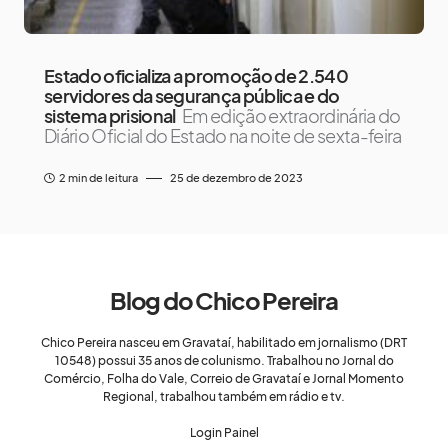
Estado oficializa a promoção de 2.540
servidores da segurança pública e do
sistema prisional
Em edição extraordinária do
Diário Oficial do Estado na noite de sexta-feira
2 min de leitura
25 de dezembro de 2023
Blog do Chico Pereira
Chico Pereira nasceu em Gravataí, habilitado em jornalismo (DRT
10548) possui 35 anos de colunismo. Trabalhou no Jornal do
Comércio, Folha do Vale, Correio de Gravataí e Jornal Momento
Regional, trabalhou também em rádio e tv.
Login Painel