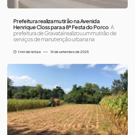
Prefeitura realiza mutirão na Avenida
Henrique Closs para a 8ª Festa do Porco
A
prefeitura de Gravataí realizou um mutirão de
serviços de manutenção urbana na
1 min de leitura
14 de setembro de 2025