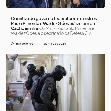
Comitiva do governo federal com ministros
Paulo Pimenta e Waldez Góes estiveram em
Cachoeirinha
Os Ministros Paulo Pimenta e
Waldez Góes e o secretário da Defesa Civil
1 min de leitura
11 de maio de 2024