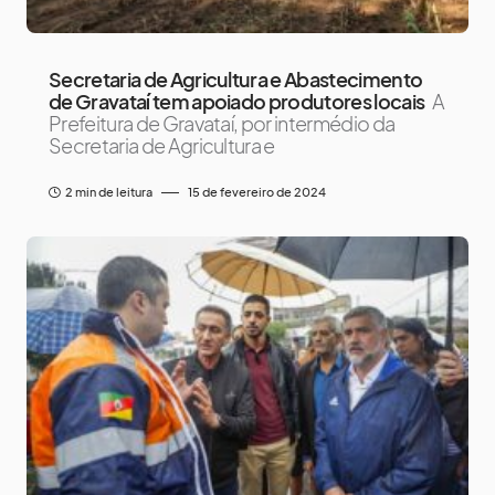
Secretaria de Agricultura e Abastecimento
de Gravataí tem apoiado produtores locais
A
Prefeitura de Gravataí, por intermédio da
Secretaria de Agricultura e
2 min de leitura
15 de fevereiro de 2024