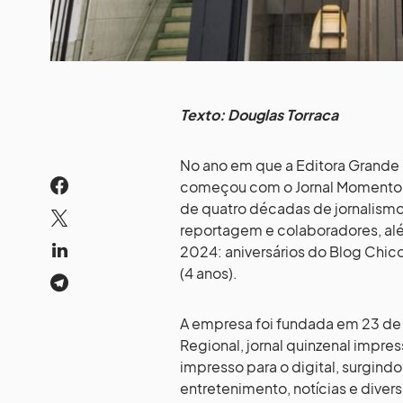
Texto: Douglas Torraca
No ano em que a Editora Grande 
começou com o Jornal Momento R
de quatro décadas de jornalismo
reportagem e colaboradores, al
2024: aniversários do Blog Chico 
(4 anos).
A empresa foi fundada em 23 d
Regional, jornal quinzenal impres
impresso para o digital, surgind
entretenimento, notícias e diver