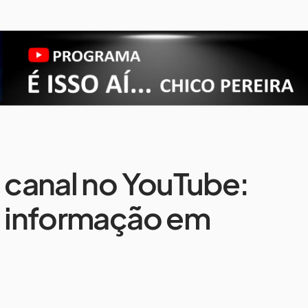
a canal no YouTube:
a informação em