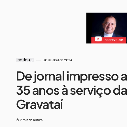
30 de abril de 2024
NOTÍCIAS
De jornal impresso 
35 anos à serviço d
Gravataí
2 min de leitura