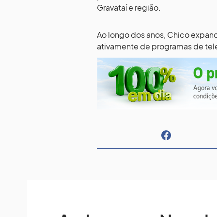
Gravataí e região.
Ao longo dos anos, Chico expandi
ativamente de programas de telev