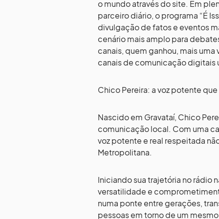
o mundo através do site. Em pl
parceiro diário, o programa “É I
divulgação de fatos e eventos ma
cenário mais amplo para debates,
canais, quem ganhou, mais uma v
canais de comunicação digitais
Chico Pereira: a voz potente qu
Nascido em Gravataí, Chico Pere
comunicação local. Com uma car
voz potente e real respeitada nã
Metropolitana.
Iniciando sua trajetória no rádi
versatilidade e comprometimento
numa ponte entre gerações, trans
pessoas em torno de um mesmo 