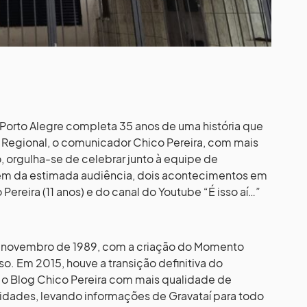
Porto Alegre completa 35 anos de uma história que
egional, o comunicador Chico Pereira, com mais
, orgulha-se de celebrar junto à equipe de
ém da estimada audiência, dois acontecimentos em
Pereira (11 anos) e do canal do Youtube “É isso aí…”
e novembro de 1989, com a criação do Momento
so. Em 2015, houve a transição definitiva do
o o Blog Chico Pereira com mais qualidade de
sidades, levando informações de Gravataí para todo