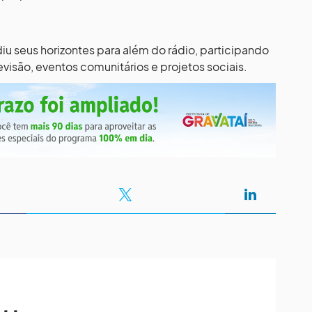
u seus horizontes para além do rádio, participando
isão, eventos comunitários e projetos sociais.