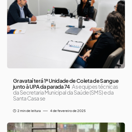
Gravataí terá 1ª Unidade de Coleta de Sangue
junto à UPA da parada 74
As equipes técnicas
da Secretaria Municipal da Saúde (SMS) e da
Santa Casa se
2 min de leitura
4 de fevereiro de 2025