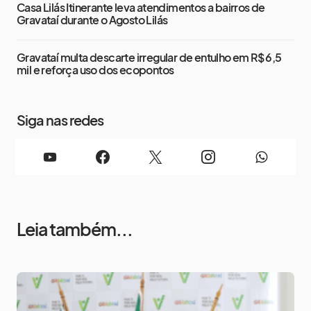
Casa Lilás Itinerante leva atendimentos a bairros de
Gravataí durante o Agosto Lilás
Gravataí multa descarte irregular de entulho em R$ 6,5
mil e reforça uso dos ecopontos
Siga nas redes
Leia também...