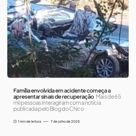
Família envolvida em acidente começa a
apresentar sinais de recuperação
Mais de 65
mil pessoas interagiram com a notícia
publicada pelo Blog do Chico
1 min de leitura
7 de julho de 2025