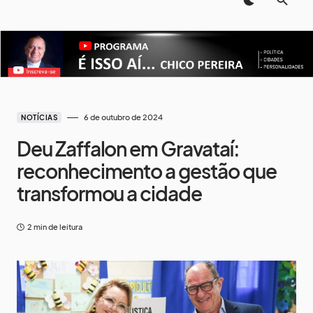
6 de outubro de 2024
NOTÍCIAS
Deu Zaffalon em Gravataí:
reconhecimento a gestão que
transformou a cidade
2 min de leitura