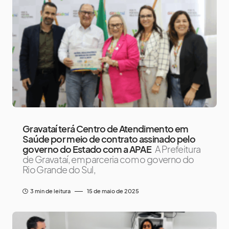
Gravataí terá Centro de Atendimento em
Saúde por meio de contrato assinado pelo
governo do Estado com a APAE
A Prefeitura
de Gravataí, em parceria com o governo do
Rio Grande do Sul,
3 min de leitura
15 de maio de 2025