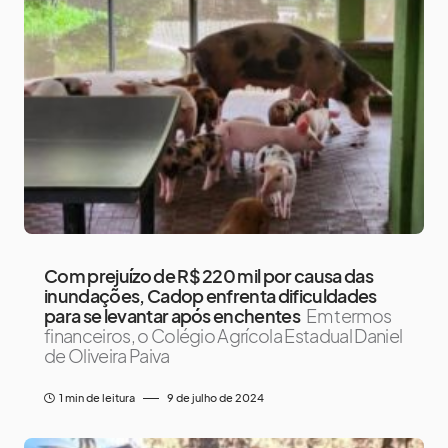
Com prejuízo de R$ 220 mil por causa das
inundações, Cadop enfrenta dificuldades
para se levantar após enchentes
Em termos
financeiros, o Colégio Agrícola Estadual Daniel
de Oliveira Paiva
1 min de leitura
9 de julho de 2024