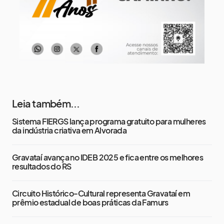
Leia também...
Sistema FIERGS lança programa gratuito para mulheres
da indústria criativa em Alvorada
Gravataí avança no IDEB 2025 e fica entre os melhores
resultados do RS
Circuito Histórico-Cultural representa Gravataí em
prêmio estadual de boas práticas da Famurs