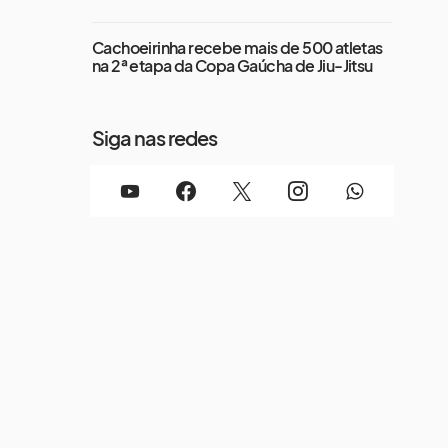
Cachoeirinha recebe mais de 500 atletas
na 2ª etapa da Copa Gaúcha de Jiu-Jitsu
Siga nas redes