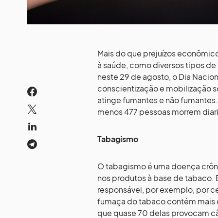
Mais do que prejuízos econômico
à saúde, como diversos tipos d
neste 29 de agosto, o Dia Nacio
conscientização e mobilização s
atinge fumantes e não fumantes. 
menos 477 pessoas morrem diari
Tabagismo
O tabagismo é uma doença crôni
nos produtos à base de tabaco. E
responsável, por exemplo, por 
fumaça do tabaco contém mais d
que quase 70 delas provocam c