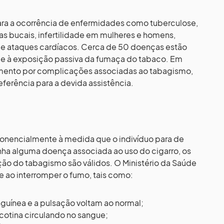
 para a ocorrência de enfermidades como tuberculose,
ias bucais, infertilidade em mulheres e homens,
) e ataques cardíacos. Cerca de 50 doenças estão
 e à exposição passiva da fumaça do tabaco. Em
mento por complicações associadas ao tabagismo,
ferência para a devida assistência.
onencialmente à medida que o indivíduo para de
enha alguma doença associada ao uso do cigarro, os
ção do tabagismo são válidos. O Ministério da Saúde
e ao interromper o fumo, tais como:
nguínea e a pulsação voltam ao normal;
icotina circulando no sangue;