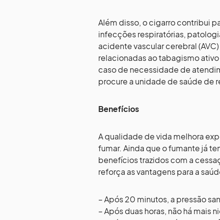
Além disso, o cigarro contribui
infecções respiratórias, patolog
acidente vascular cerebral (AVC
relacionadas ao tabagismo ativo
caso de necessidade de atendi
procure a unidade de saúde de re
Benefícios
A qualidade de vida melhora exp
fumar. Ainda que o fumante já t
benefícios trazidos com a cessa
reforça as vantagens para a saúd
– Após 20 minutos, a pressão sa
– Após duas horas, não há mais n