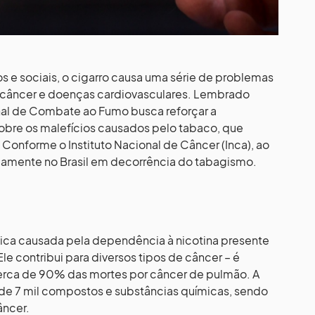
s e sociais, o cigarro causa uma série de problemas
e câncer e doenças cardiovasculares. Lembrado
nal de Combate ao Fumo busca reforçar a
obre os malefícios causados pelo tabaco, que
Conforme o Instituto Nacional de Câncer (Inca), ao
amente no Brasil em decorrência do tabagismo.
ca causada pela dependência à nicotina presente
le contribui para diversos tipos de câncer – é
cerca de 90% das mortes por câncer de pulmão. A
e 7 mil compostos e substâncias químicas, sendo
âncer.