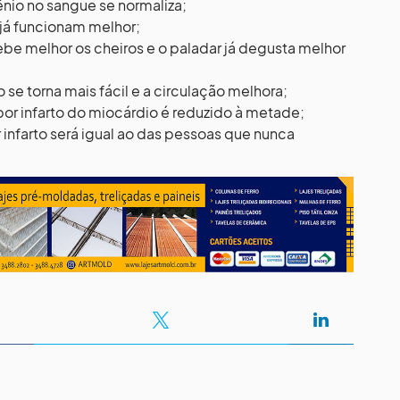
gênio no sangue se normaliza;
 já funcionam melhor;
cebe melhor os cheiros e o paladar já degusta melhor
 se torna mais fácil e a circulação melhora;
por infarto do miocárdio é reduzido à metade;
r infarto será igual ao das pessoas que nunca