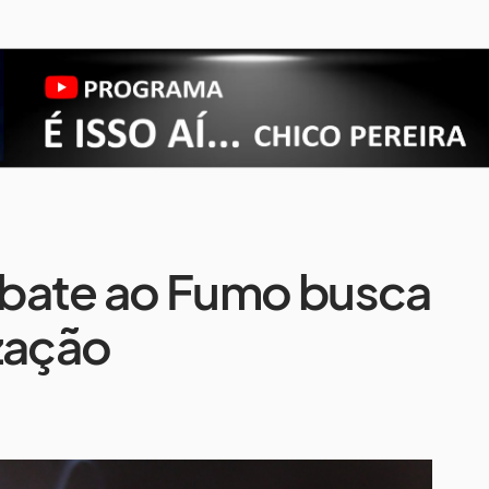
mbate ao Fumo busca
zação