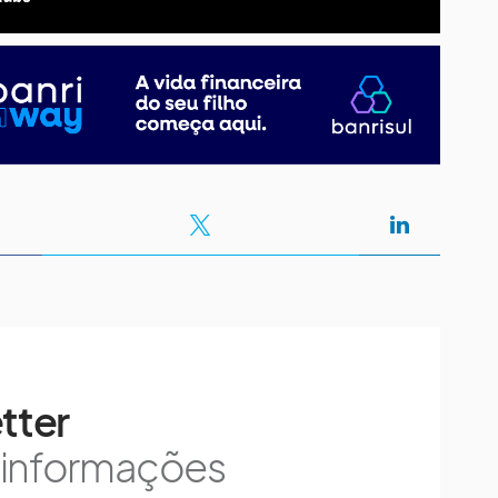
tter
s informações