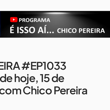
REIRA #EP1033
de hoje, 15 de
 com Chico Pereira