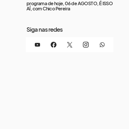
programa de hoje, 06 de AGOSTO, É ISSO
AÍ, com Chico Pereira
Siga nas redes