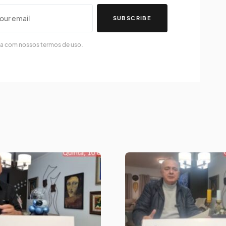
SUBSCRIBE
da com nossos termos de uso.