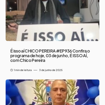
É isso aí CHICO PEREIRA #EP936 Confira o
programa de hoje, 03 de junho, É ISSO AÍ,
com Chico Pereira
1 min de leitura
3 de junho de 2025