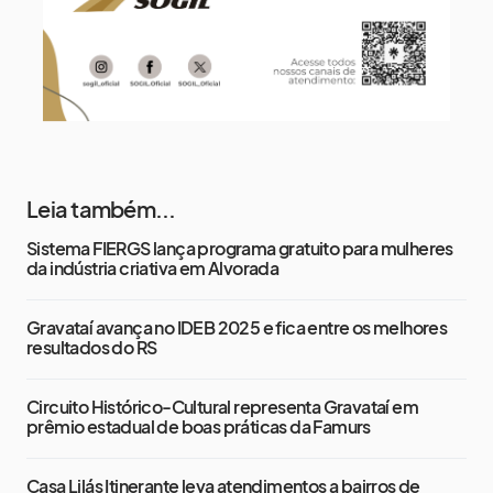
Leia também...
Sistema FIERGS lança programa gratuito para mulheres
da indústria criativa em Alvorada
Gravataí avança no IDEB 2025 e fica entre os melhores
resultados do RS
Circuito Histórico-Cultural representa Gravataí em
prêmio estadual de boas práticas da Famurs
Casa Lilás Itinerante leva atendimentos a bairros de