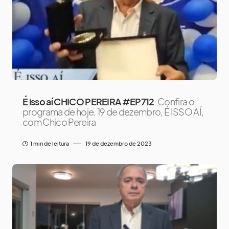
É isso aí CHICO PEREIRA #EP712
Confira o
programa de hoje, 19 de dezembro, É ISSO AÍ,
com Chico Pereira
1 min de leitura
19 de dezembro de 2023