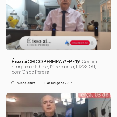
É isso aí CHICO PEREIRA #EP749
Confira o
programa de hoje, 12 de março, É ISSO AÍ,
com Chico Pereira
1 min de leitura
12 de março de 2024