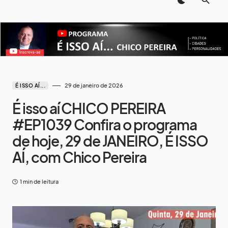
29 de janeiro de 2026
É ISSO AÍ...
É isso aí CHICO PEREIRA
#EP1039 Confira o programa
de hoje, 29 de JANEIRO, É ISSO
AÍ, com Chico Pereira
1 min de leitura