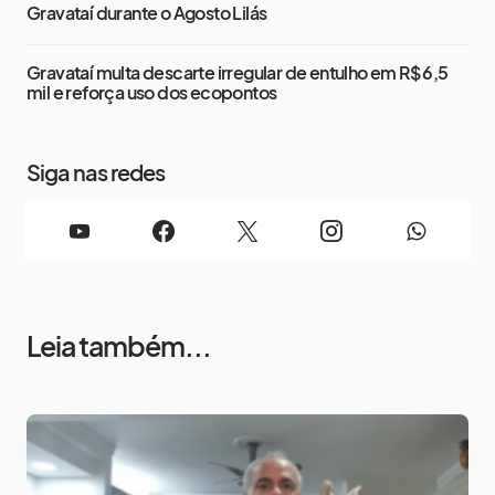
Gravataí durante o Agosto Lilás
Gravataí multa descarte irregular de entulho em R$ 6,5
mil e reforça uso dos ecopontos
Siga nas redes
Leia também...