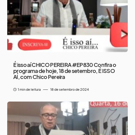
É isso aí CHICO PEREIRA #EP830 Confira o
programa de hoje, 18 de setembro, É ISSO
AÍ, com Chico Pereira
1 min de leitura
18 de setembro de 2024