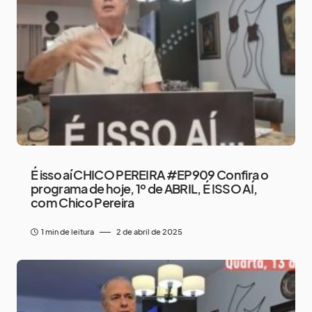
É isso aí CHICO PEREIRA #EP909 Confira o
programa de hoje, 1º de ABRIL, É ISSO AÍ,
com Chico Pereira
1 min de leitura
2 de abril de 2025