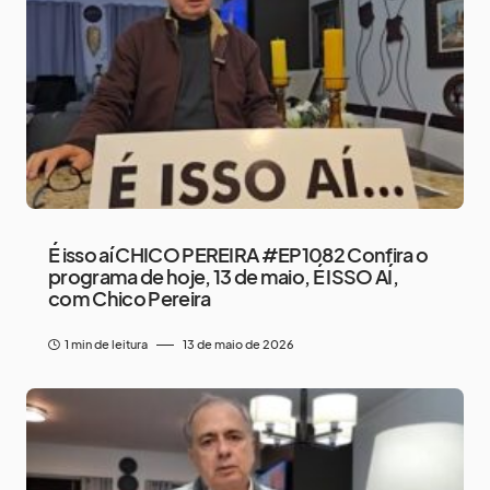
É isso aí CHICO PEREIRA #EP1082 Confira o
programa de hoje, 13 de maio, É ISSO AÍ,
com Chico Pereira
1 min de leitura
13 de maio de 2026