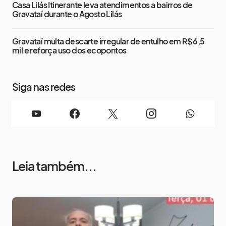
Casa Lilás Itinerante leva atendimentos a bairros de
Gravataí durante o Agosto Lilás
Gravataí multa descarte irregular de entulho em R$ 6,5
mil e reforça uso dos ecopontos
Siga nas redes
Leia também...