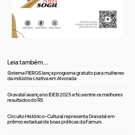
Leia também...
Sistema FIERGS lança programa gratuito para mulheres
da indústria criativa em Alvorada
Gravataí avança no IDEB 2025 e fica entre os melhores
resultados do RS
Circuito Histórico-Cultural representa Gravataí em
prêmio estadual de boas práticas da Famurs