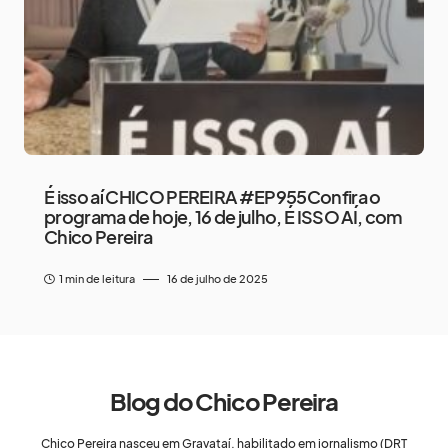
É isso aí CHICO PEREIRA #EP955Confira o
programa de hoje, 16 de julho, É ISSO AÍ, com
Chico Pereira
1 min de leitura
16 de julho de 2025
Blog do Chico Pereira
Chico Pereira nasceu em Gravataí, habilitado em jornalismo (DRT