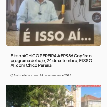
É isso aí CHICO PEREIRA #EP986 Confira o
programa de hoje, 24 de setembro, É ISSO
AÍ, com Chico Pereira
1 min de leitura
24 de setembro de 2025