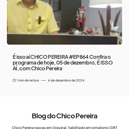
É isso aí CHICO PEREIRA #EP864 Confira o
programa de hoje, 05 de dezembro, É ISSO
AÍ, com Chico Pereira
1 min de leitura
6 de dezembro de 2024
Blog do Chico Pereira
Chico Pereira nasceu em Gravataí, habilitado em jornalismo (DRT