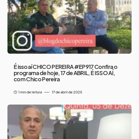
É isso aí CHICO PEREIRA #EP917 Confira o
programa de hoje, 17 de ABRIL, É ISSO AÍ,
com Chico Pereira
1 min de leitura
17 de abril de 2025