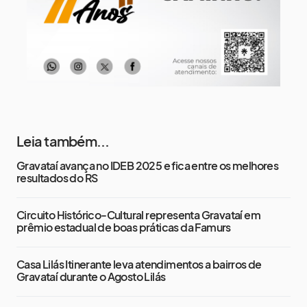
Leia também...
Gravataí avança no IDEB 2025 e fica entre os melhores
resultados do RS
Circuito Histórico-Cultural representa Gravataí em
prêmio estadual de boas práticas da Famurs
Casa Lilás Itinerante leva atendimentos a bairros de
Gravataí durante o Agosto Lilás