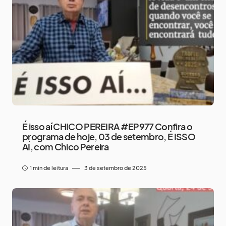
É isso aí CHICO PEREIRA #EP977 Confira o
programa de hoje, 03 de setembro, É ISSO
AÍ, com Chico Pereira
1 min de leitura
3 de setembro de 2025