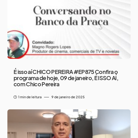
É isso aí CHICO PEREIRA #EP875 Confira o
programa de hoje, 09 de janeiro, É ISSO AÍ,
com Chico Pereira
1 min de leitura
9 de janeiro de 2025