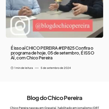
É isso aí CHICO PEREIRA #EP825 Confira o
programa de hoje, 05 de setembro, É ISSO
AÍ, com Chico Pereira
1 min de leitura
5 de setembro de 2024
Blog do Chico Pereira
Chico Pereira nasceu em Gravataí, habilitado em jornalismo (DRT