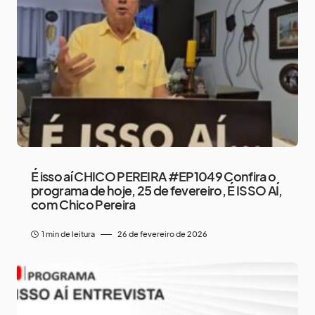
É isso aí CHICO PEREIRA #EP1049 Confira o
programa de hoje, 25 de fevereiro, É ISSO AÍ,
com Chico Pereira
1 min de leitura
26 de fevereiro de 2026