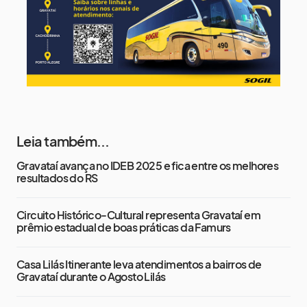
Leia também...
Gravataí avança no IDEB 2025 e fica entre os melhores
resultados do RS
Circuito Histórico-Cultural representa Gravataí em
prêmio estadual de boas práticas da Famurs
Casa Lilás Itinerante leva atendimentos a bairros de
Gravataí durante o Agosto Lilás