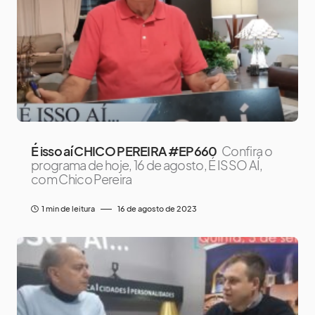
É isso aí CHICO PEREIRA #EP660
Confira o
programa de hoje, 16 de agosto, É ISSO AÍ,
com Chico Pereira
1 min de leitura
16 de agosto de 2023