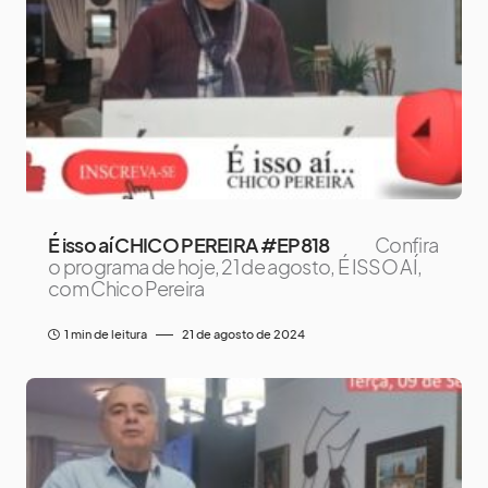
É isso aí CHICO PEREIRA #EP818
Confira
o programa de hoje, 21 de agosto, É ISSO AÍ,
com Chico Pereira
1 min de leitura
21 de agosto de 2024