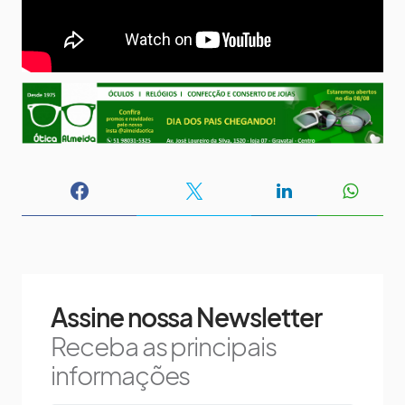
Assine nossa Newsletter
Receba as principais
informações