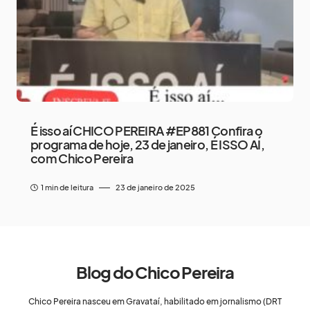
É isso aí CHICO PEREIRA #EP881 Confira o
programa de hoje, 23 de janeiro, É ISSO AÍ,
com Chico Pereira
1 min de leitura
23 de janeiro de 2025
Blog do Chico Pereira
Chico Pereira nasceu em Gravataí, habilitado em jornalismo (DRT