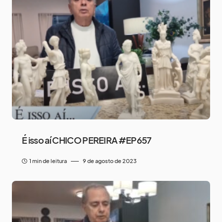
É isso aí CHICO PEREIRA #EP657
1 min de leitura
9 de agosto de 2023