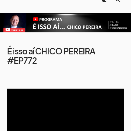
É isso aí CHICO PEREIRA
#EP772