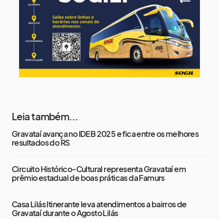
14 de agosto
17°
13°
Sexta-Feira
Leia também...
Gravataí avança no IDEB 2025 e fica entre os melhores
resultados do RS
Circuito Histórico-Cultural representa Gravataí em
prêmio estadual de boas práticas da Famurs
Casa Lilás Itinerante leva atendimentos a bairros de
Gravataí durante o Agosto Lilás