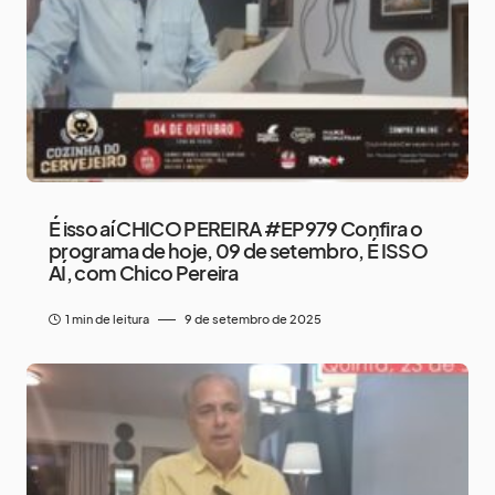
É isso aí CHICO PEREIRA #EP979 Confira o
programa de hoje, 09 de setembro, É ISSO
AÍ, com Chico Pereira
1 min de leitura
9 de setembro de 2025