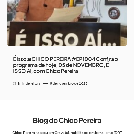
É isso aí CHICO PEREIRA #EP1004 Confira o
programa de hoje, 05 de NOVEMBRO, É
ISSO AÍ, com Chico Pereira
1 min de leitura
5 de novembro de 2025
Blog do Chico Pereira
Chico Pereira nasceu em Gravataí, habilitado em jornalismo (DRT