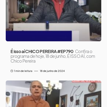
É isso aí CHICO PEREIRA #EP790
Confira o
programa de hoje, 18 de junho, É ISSO AÍ, com
Chico Pereira
1 min de leitura
18 de junho de 2024