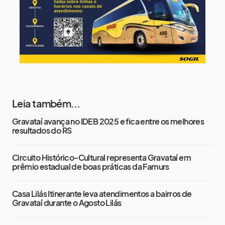
Leia também...
Gravataí avança no IDEB 2025 e fica entre os melhores
resultados do RS
Circuito Histórico-Cultural representa Gravataí em
prêmio estadual de boas práticas da Famurs
Casa Lilás Itinerante leva atendimentos a bairros de
Gravataí durante o Agosto Lilás