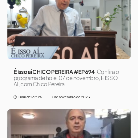
É isso aí CHICO PEREIRA #EP694
Confira o
programa de hoje, 07 de novembro, É ISSO
AÍ, com Chico Pereira
1 min de leitura
7 de novembro de 2023