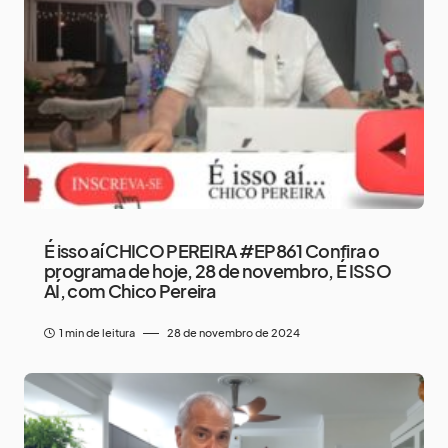
É isso aí CHICO PEREIRA #EP861 Confira o
programa de hoje, 28 de novembro, É ISSO
AÍ, com Chico Pereira
1 min de leitura
28 de novembro de 2024