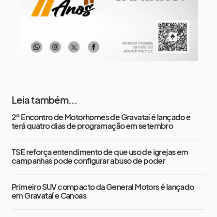
Leia também...
2º Encontro de Motorhomes de Gravataí é lançado e
terá quatro dias de programação em setembro
TSE reforça entendimento de que uso de igrejas em
campanhas pode configurar abuso de poder
Primeiro SUV compacto da General Motors é lançado
em Gravataí e Canoas