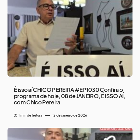
É isso aí CHICO PEREIRA #EP1030 Confira o
programa de hoje, 08 de JANEIRO, É ISSO AÍ,
com Chico Pereira
1 min de leitura
12 de janeiro de 2026