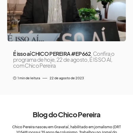
É isso aí CHICO PEREIRA #EP662
Confira o
programa de hoje, 22 de agosto, É ISSO AÍ,
com Chico Pereira
1 min de leitura
22 de agosto de 2023
Blog do Chico Pereira
Chico Pereira nasceu em Gravataí, habilitado em jornalismo (DRT
10548) possui 35 anos de colunismo. Trabalhou no Jornal do