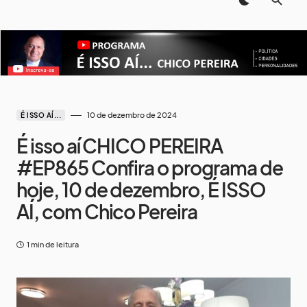
10 de dezembro de 2024
É ISSO AÍ...
É isso aí CHICO PEREIRA
#EP865 Confira o programa de
hoje, 10 de dezembro, É ISSO
AÍ, com Chico Pereira
1 min de leitura