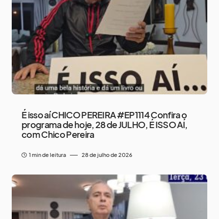
É isso aí CHICO PEREIRA #EP1114 Confira o
programa de hoje, 28 de JULHO, É ISSO AÍ,
com Chico Pereira
1 min de leitura
28 de julho de 2026