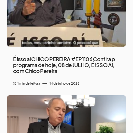
É isso aí CHICO PEREIRA #EP1106 Confira o
programa de hoje, 08 de JULHO, É ISSO AÍ,
com Chico Pereira
1 min de leitura
14 de julho de 2026