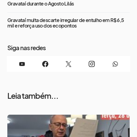
Gravataí durante o Agosto Lilás
Gravataí multa descarte irregular de entulho em R$ 6,5
mil e reforça uso dos ecopontos
Siga nas redes
Leia também...