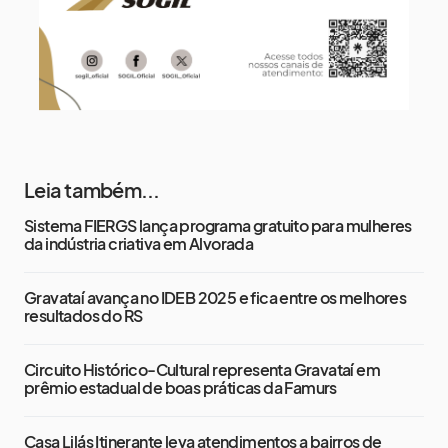
Leia também...
Sistema FIERGS lança programa gratuito para mulheres
da indústria criativa em Alvorada
Gravataí avança no IDEB 2025 e fica entre os melhores
resultados do RS
Circuito Histórico-Cultural representa Gravataí em
prêmio estadual de boas práticas da Famurs
Casa Lilás Itinerante leva atendimentos a bairros de