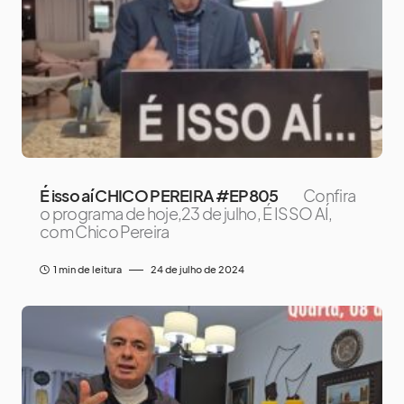
É isso aí CHICO PEREIRA #EP805
Confira
o programa de hoje,23 de julho, É ISSO AÍ,
com Chico Pereira
1 min de leitura
24 de julho de 2024