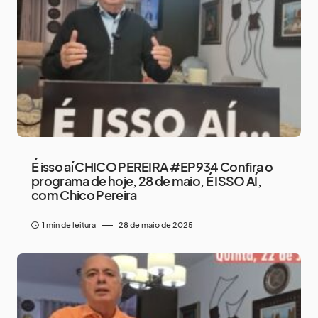
É isso aí CHICO PEREIRA #EP934 Confira o
programa de hoje, 28 de maio, É ISSO AÍ,
com Chico Pereira
1 min de leitura
28 de maio de 2025