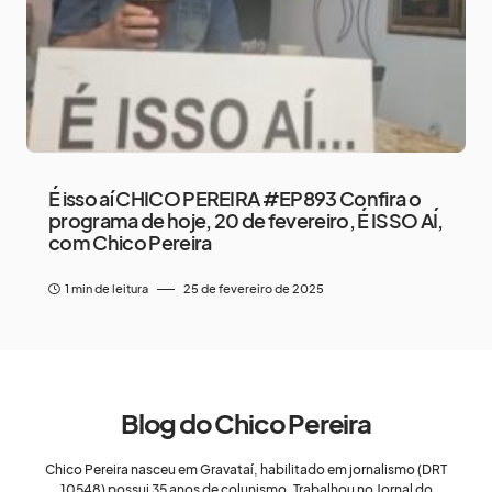
É isso aí CHICO PEREIRA #EP893 Confira o
programa de hoje, 20 de fevereiro, É ISSO AÍ,
com Chico Pereira
1 min de leitura
25 de fevereiro de 2025
Blog do Chico Pereira
Chico Pereira nasceu em Gravataí, habilitado em jornalismo (DRT
10548) possui 35 anos de colunismo. Trabalhou no Jornal do