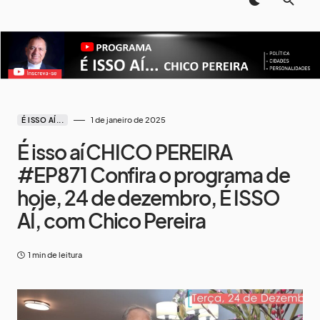
1 de janeiro de 2025
É ISSO AÍ...
É isso aí CHICO PEREIRA
#EP871 Confira o programa de
hoje, 24 de dezembro, É ISSO
AÍ, com Chico Pereira
1 min de leitura