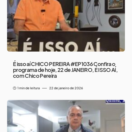
É isso aí CHICO PEREIRA #EP1036 Confira o
programa de hoje, 22 de JANEIRO, É ISSO AÍ,
com Chico Pereira
1 min de leitura
22 de janeiro de 2026