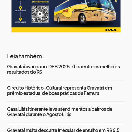
Leia também...
Gravataí avança no IDEB 2025 e fica entre os melhores
resultados do RS
Circuito Histórico-Cultural representa Gravataí em
prêmio estadual de boas práticas da Famurs
Casa Lilás Itinerante leva atendimentos a bairros de
Gravataí durante o Agosto Lilás
Gravataí multa descarte irregular de entulho em R$ 6,5