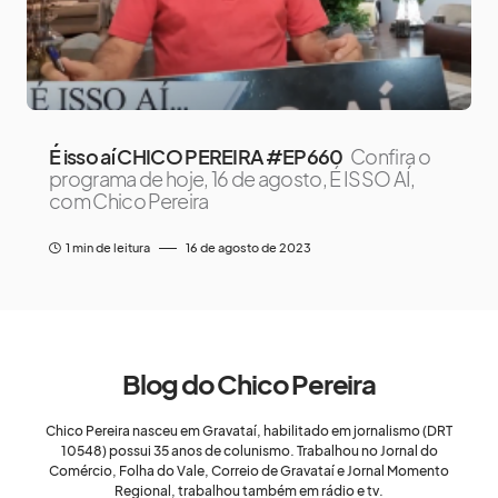
É isso aí CHICO PEREIRA #EP660
Confira o
programa de hoje, 16 de agosto, É ISSO AÍ,
com Chico Pereira
1 min de leitura
16 de agosto de 2023
Blog do Chico Pereira
Chico Pereira nasceu em Gravataí, habilitado em jornalismo (DRT
10548) possui 35 anos de colunismo. Trabalhou no Jornal do
Comércio, Folha do Vale, Correio de Gravataí e Jornal Momento
Regional, trabalhou também em rádio e tv.