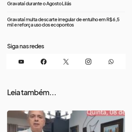
Gravataí durante o Agosto Lilás
Gravataí multa descarte irregular de entulho em R$ 6,5
mil e reforça uso dos ecopontos
Siga nas redes
Leia também...