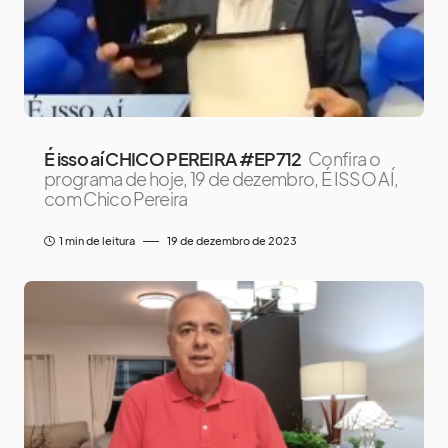
É isso aí CHICO PEREIRA #EP712
Confira o
programa de hoje, 19 de dezembro, É ISSO AÍ,
com Chico Pereira
1 min de leitura
19 de dezembro de 2023