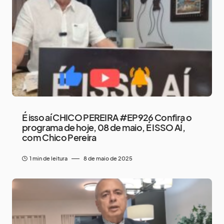
É isso aí CHICO PEREIRA #EP926 Confira o
programa de hoje, 08 de maio, É ISSO AÍ,
com Chico Pereira
1 min de leitura
8 de maio de 2025