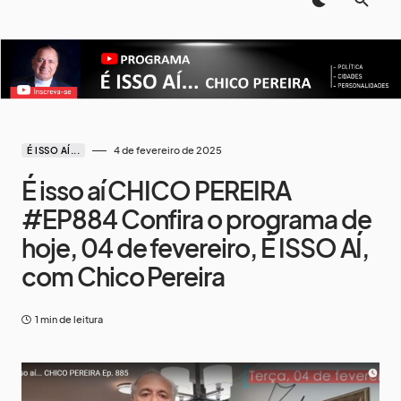
4 de fevereiro de 2025
É ISSO AÍ...
É isso aí CHICO PEREIRA
#EP884 Confira o programa de
hoje, 04 de fevereiro, É ISSO AÍ,
com Chico Pereira
1 min de leitura