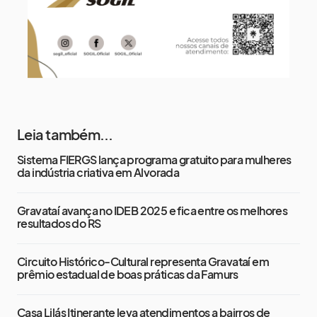
Leia também...
Sistema FIERGS lança programa gratuito para mulheres
da indústria criativa em Alvorada
Gravataí avança no IDEB 2025 e fica entre os melhores
resultados do RS
Circuito Histórico-Cultural representa Gravataí em
prêmio estadual de boas práticas da Famurs
Casa Lilás Itinerante leva atendimentos a bairros de