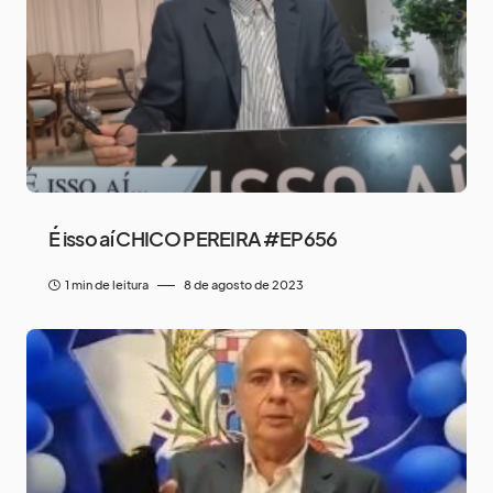
É isso aí CHICO PEREIRA #EP656
1 min de leitura
8 de agosto de 2023