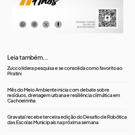
Leia também...
Zucco lidera pesquisa e se consolida como favorito ao
Piratini
Mês do Meio Ambiente inicia com debate sobre
resíduos, drenagem urbana e resiliência climática em
Cachoeirinha
Gravataí recebe terceira edição do Desafio de Robótica
das Escolas Municipais na próxima semana