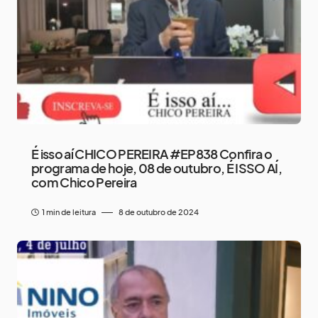
É isso aí CHICO PEREIRA #EP838 Confira o
programa de hoje, 08 de outubro, É ISSO AÍ,
com Chico Pereira
1 min de leitura
8 de outubro de 2024