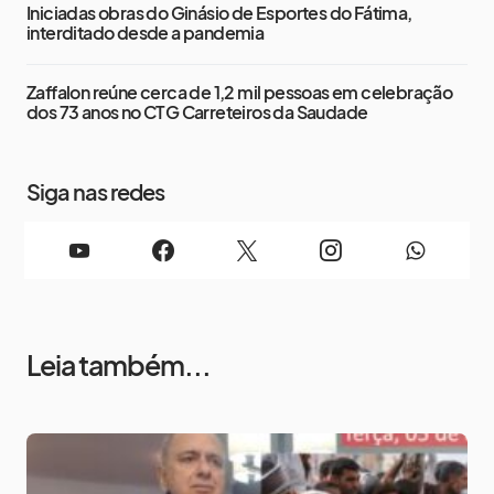
Iniciadas obras do Ginásio de Esportes do Fátima,
interditado desde a pandemia
Zaffalon reúne cerca de 1,2 mil pessoas em celebração
dos 73 anos no CTG Carreteiros da Saudade
Siga nas redes
Leia também...