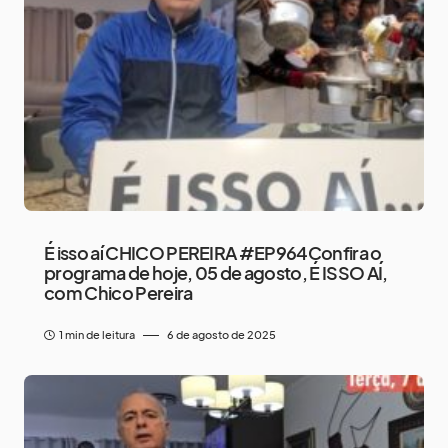
É isso aí CHICO PEREIRA #EP964Confira o
programa de hoje, 05 de agosto, É ISSO AÍ,
com Chico Pereira
1 min de leitura
6 de agosto de 2025