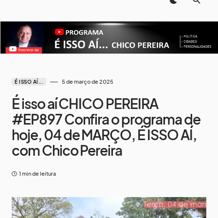
5 de março de 2025
É ISSO AÍ...
É isso aí CHICO PEREIRA
#EP897 Confira o programa de
hoje, 04 de MARÇO, É ISSO AÍ,
com Chico Pereira
1 min de leitura