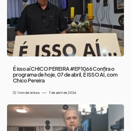
É isso aí CHICO PEREIRA #EP1066 Confira o
programa de hoje, 07 de abril, É ISSO AÍ, com
Chico Pereira
1 min de leitura
7 de abril de 2026