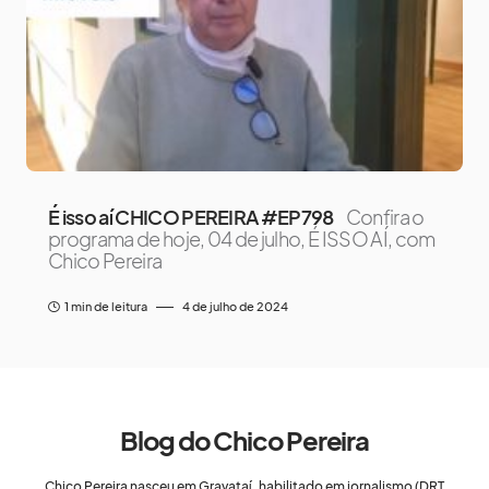
É isso aí CHICO PEREIRA #EP798
Confira o
programa de hoje, 04 de julho, É ISSO AÍ, com
Chico Pereira
1 min de leitura
4 de julho de 2024
Blog do Chico Pereira
Chico Pereira nasceu em Gravataí, habilitado em jornalismo (DRT