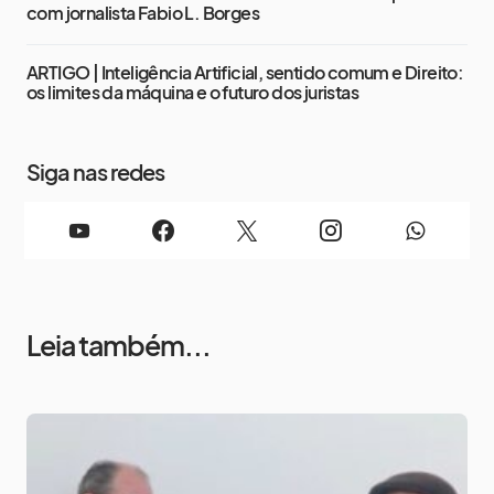
com jornalista Fabio L. Borges
ARTIGO | Inteligência Artificial, sentido comum e Direito:
os limites da máquina e o futuro dos juristas
Siga nas redes
Leia também...