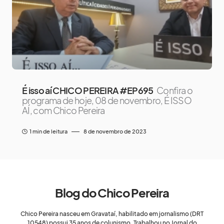
É isso aí CHICO PEREIRA #EP695
Confira o
programa de hoje, 08 de novembro, É ISSO
AÍ, com Chico Pereira
1 min de leitura
8 de novembro de 2023
Blog do Chico Pereira
Chico Pereira nasceu em Gravataí, habilitado em jornalismo (DRT
10548) possui 35 anos de colunismo. Trabalhou no Jornal do