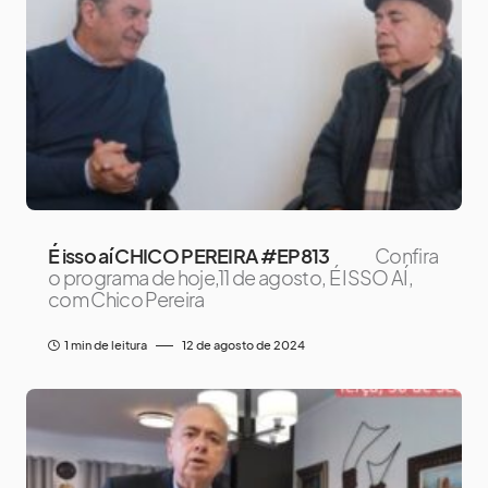
É isso aí CHICO PEREIRA #EP813
Confira
o programa de hoje,11 de agosto, É ISSO AÍ,
com Chico Pereira
1 min de leitura
12 de agosto de 2024