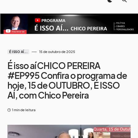
15 de outubro de 2025
É ISSO AÍ...
É isso aí CHICO PEREIRA
#EP995 Confira o programa de
hoje, 15 de OUTUBRO, É ISSO
AÍ, com Chico Pereira
1 min de leitura