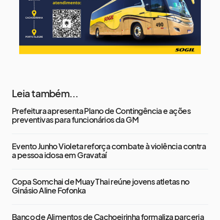
Leia também...
Prefeitura apresenta Plano de Contingência e ações
preventivas para funcionários da GM
Evento Junho Violeta reforça combate à violência contra
a pessoa idosa em Gravataí
Copa Somchai de Muay Thai reúne jovens atletas no
Ginásio Aline Fofonka
Banco de Alimentos de Cachoeirinha formaliza parceria