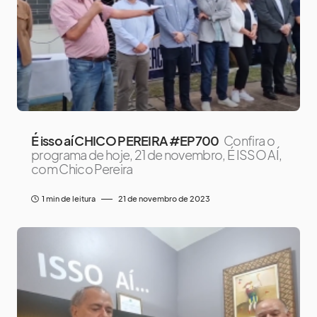
É isso aí CHICO PEREIRA #EP700
Confira o
programa de hoje, 21 de novembro, É ISSO AÍ,
com Chico Pereira
1 min de leitura
21 de novembro de 2023