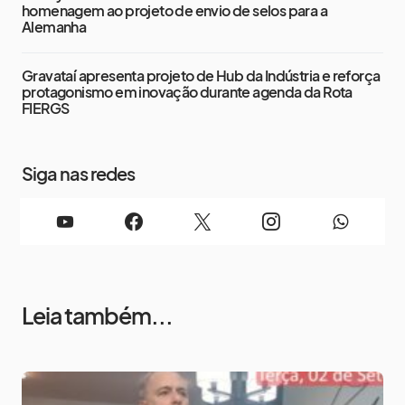
homenagem ao projeto de envio de selos para a
Alemanha
Gravataí apresenta projeto de Hub da Indústria e reforça
protagonismo em inovação durante agenda da Rota
FIERGS
Siga nas redes
Leia também...