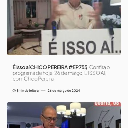
É isso aí CHICO PEREIRA #EP755
Confira o
programa de hoje, 26 de março, É ISSO AÍ,
com Chico Pereira
1 min de leitura
26 de março de 2024