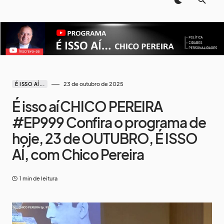
23 de outubro de 2025
É ISSO AÍ...
É isso aí CHICO PEREIRA
#EP999 Confira o programa de
hoje, 23 de OUTUBRO, É ISSO
AÍ, com Chico Pereira
1 min de leitura