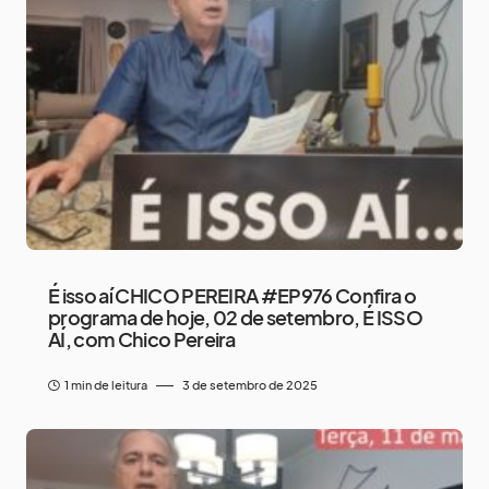
É isso aí CHICO PEREIRA #EP976 Confira o
programa de hoje, 02 de setembro, É ISSO
AÍ, com Chico Pereira
1 min de leitura
3 de setembro de 2025