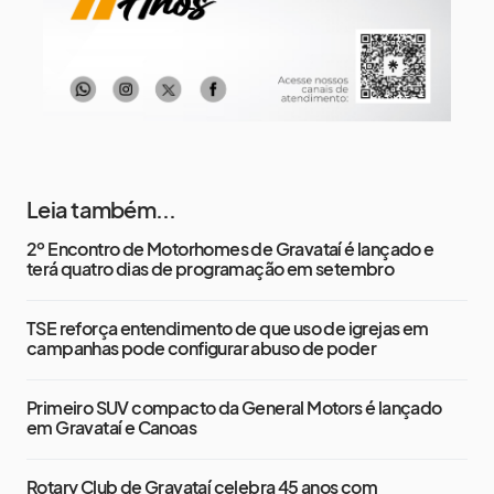
Leia também...
2º Encontro de Motorhomes de Gravataí é lançado e
terá quatro dias de programação em setembro
TSE reforça entendimento de que uso de igrejas em
campanhas pode configurar abuso de poder
Primeiro SUV compacto da General Motors é lançado
em Gravataí e Canoas
Rotary Club de Gravataí celebra 45 anos com