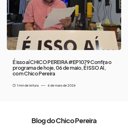
É isso aí CHICO PEREIRA #EP1079 Confira o
programa de hoje, 06 de maio, É ISSO AÍ,
com Chico Pereira
1 min de leitura
6 de maio de 2026
Blog do Chico Pereira