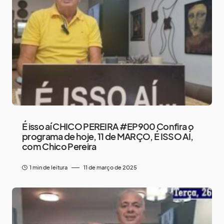
É isso aí CHICO PEREIRA #EP900 Confira o
programa de hoje, 11 de MARÇO, É ISSO AÍ,
com Chico Pereira
1 min de leitura
11 de março de 2025