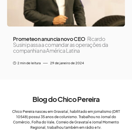
Prometeon anuncia novo CEO
Ricardo
Susini passa a comandar as operações da
companhia na América Latina
2 min de leitura
29 de janeiro de 2024
Blog do Chico Pereira
Chico Pereira nasceu em Gravataí, habilitado em jornalismo (DRT
10548) possui 35 anos de colunismo. Trabalhou no Jornal do
Comércio, Folha do Vale, Correio de Gravataí e Jornal Momento
Regional, trabalhou também em rádio e tv.