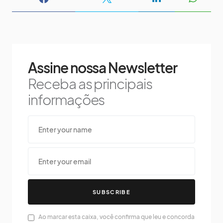
Assine nossa Newsletter
Receba as principais
informações
SUBSCRIBE
Ao marcar esta caixa, você confirma que leu e concorda