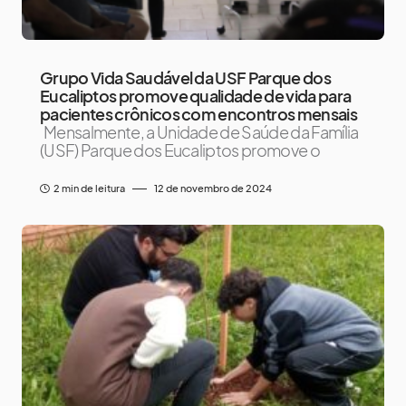
Grupo Vida Saudável da USF Parque dos
Eucaliptos promove qualidade de vida para
pacientes crônicos com encontros mensais
Mensalmente, a Unidade de Saúde da Família
(USF) Parque dos Eucaliptos promove o
2 min de leitura
12 de novembro de 2024