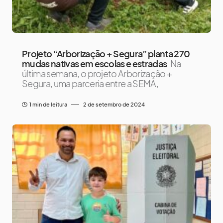
Projeto “Arborização + Segura” planta 270
mudas nativas em escolas e estradas
Na
última semana, o projeto Arborização +
Segura, uma parceria entre a SEMA,
1 min de leitura
2 de setembro de 2024