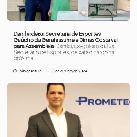
Danrlei deixa Secretaria de Esportes;
Gaúcho da Geral assume e Dimas Costa vai
para Assembleia
Danrlei, ex-goleiro e atual
Secretário de Esportes, deixará o cargo na
próxima
1 min de leitura
10 de outubro de 2024