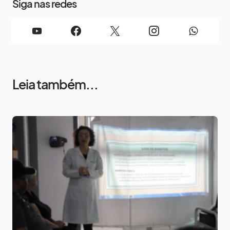
Siga nas redes
Leia também...