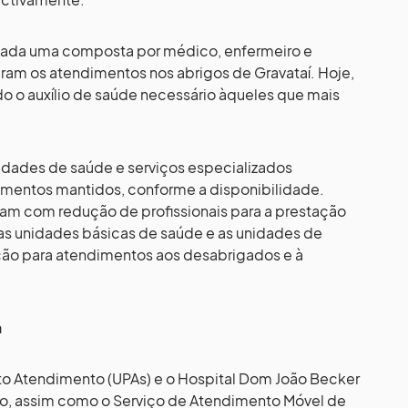
 cada uma composta por médico, enfermeiro e
ram os atendimentos nos abrigos de Gravataí. Hoje,
do o auxílio de saúde necessário àqueles que mais
idades de saúde e serviços especializados
imentos mantidos, conforme a disponibilidade.
ntam com redução de profissionais para a prestação
as unidades básicas de saúde e as unidades de
ição para atendimentos aos desabrigados e à
a
to Atendimento (UPAs) e o Hospital Dom João Becker
, assim como o Serviço de Atendimento Móvel de