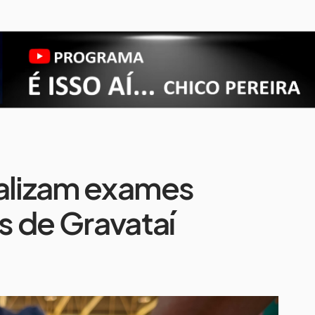
ealizam exames
s de Gravataí