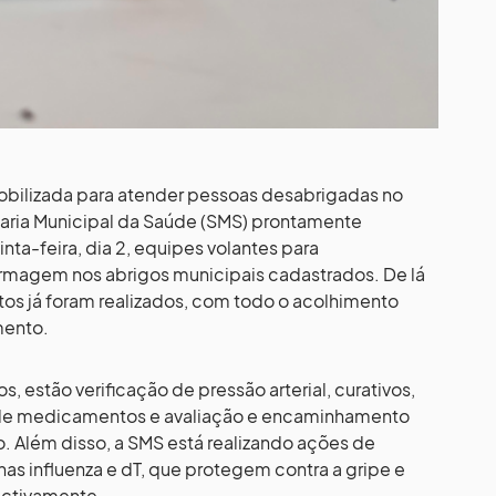
mobilizada para atender pessoas desabrigadas no
etaria Municipal da Saúde (SMS) prontamente
inta-feira, dia 2, equipes volantes para
magem nos abrigos municipais cadastrados. De lá
os já foram realizados, com todo o acolhimento
mento.
s, estão verificação de pressão arterial, curativos,
 de medicamentos e avaliação e encaminhamento
 Além disso, a SMS está realizando ações de
as influenza e dT, que protegem contra a gripe e
pectivamente.