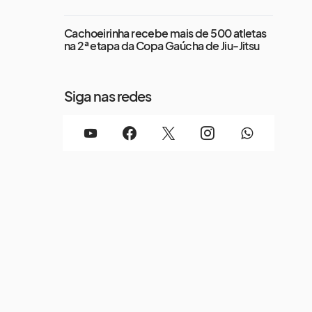
Cachoeirinha recebe mais de 500 atletas
na 2ª etapa da Copa Gaúcha de Jiu-Jitsu
Siga nas redes