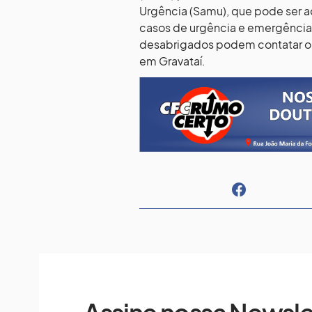
Urgência (Samu), que pode ser 
casos de urgência e emergência,
desabrigados podem contatar o S
em Gravataí.