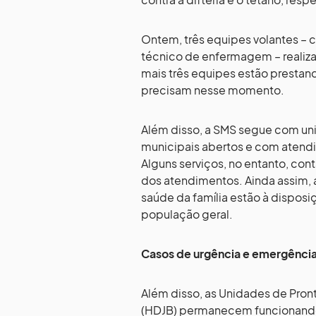
Ontem, três equipes volantes –
técnico de enfermagem – realiza
mais três equipes estão prestan
precisam nesse momento.
Além disso, a SMS segue com un
municipais abertos e com atend
Alguns serviços, no entanto, co
dos atendimentos. Ainda assim, 
saúde da família estão à dispos
população geral.
Casos de urgência e emergênci
Além disso, as Unidades de Pron
(HDJB) permanecem funcionando