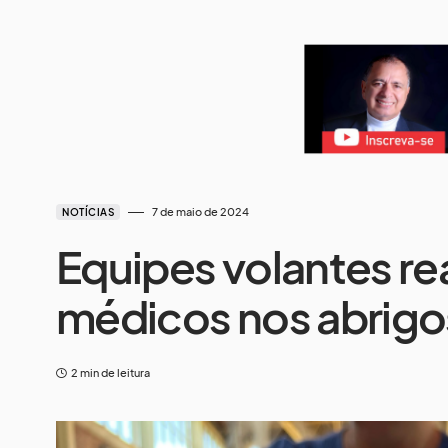
7 de maio de 2024
NOTÍCIAS
Equipes volantes r
médicos nos abrigo
2 min de leitura