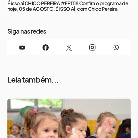
É isso aí CHICO PEREIRA #EP1118 Confira o programa de
hoje, 05 de AGOSTO, É ISSO AÍ, com Chico Pereira
Siga nas redes
Leia também...