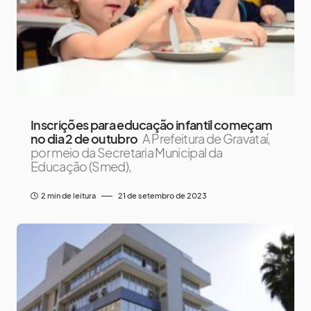
Inscrições para educação infantil começam
no dia 2 de outubro
A Prefeitura de Gravataí,
por meio da Secretaria Municipal da
Educação (Smed),
2 min de leitura
21 de setembro de 2023