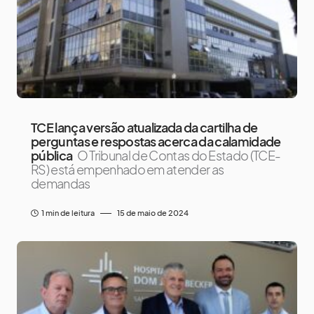
TCE lança versão atualizada da cartilha de
perguntas e respostas acerca da calamidade
pública
O Tribunal de Contas do Estado (TCE-
RS) está empenhado em atender as
demandas
1 min de leitura
15 de maio de 2024