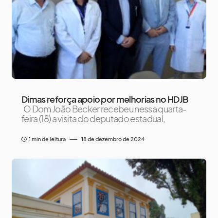
Dimas reforça apoio por melhorias no HDJB
O Dom João Becker recebeu nessa quarta-
feira (18) a visita do deputado estadual,
1 min de leitura
18 de dezembro de 2024