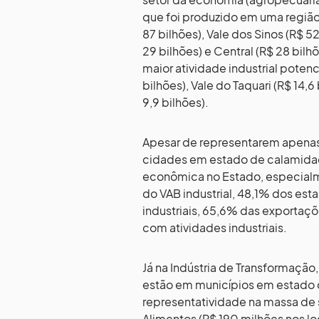
que foi produzido em uma região
87 bilhões), Vale dos Sinos (R$ 52
29 bilhões) e Central (R$ 28 bilh
maior atividade industrial poten
bilhões), Vale do Taquari (R$ 14,6 
9,9 bilhões).
Apesar de representarem apenas 
cidades em estado de calamida
econômica no Estado, especialme
do VAB industrial, 48,1% dos es
industriais, 65,6% das exportaç
com atividades industriais.
Já na Indústria de Transformaçã
estão em municípios em estado
representatividade na massa de 
Alimentos (R$ 190 milhões nos l