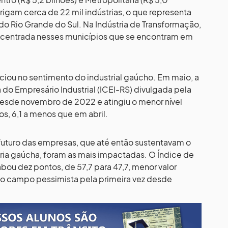
brigam cerca de 22 mil indústrias, o que representa
 Rio Grande do Sul. Na Indústria de Transformação,
oncentrada nesses municípios que se encontram em
ciou no sentimento do industrial gaúcho. Em maio, a
do Empresário Industrial (ICEI-RS) divulgada pela
esde novembro de 2022 e atingiu o menor nível
s, 6,1 a menos que em abril.
futuro das empresas, que até então sustentavam o
tria gaúcha, foram as mais impactadas. O Índice de
ou dez pontos, de 57,7 para 47,7, menor valor
o campo pessimista pela primeira vez desde