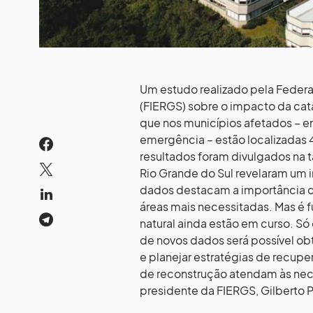
Um estudo realizado pela Federa
(FIERGS) sobre o impacto da catá
que nos municípios afetados – 
emergência – estão localizadas 47
resultados foram divulgados na t
Rio Grande do Sul revelaram um 
dados destacam a importância de
áreas mais necessitadas. Mas é f
natural ainda estão em curso. Só
de novos dados será possível 
e planejar estratégias de recup
de reconstrução atendam às nece
presidente da FIERGS, Gilberto P