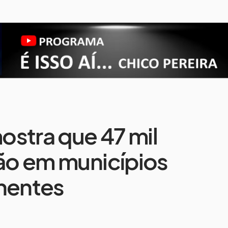
stra que 47 mil
tão em municípios
chentes