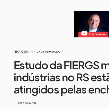
27 de maio de 2024
NOTÍCIAS
Estudo da FIERGS mo
indústrias no RS es
atingidos pelas en
4 min de leitura