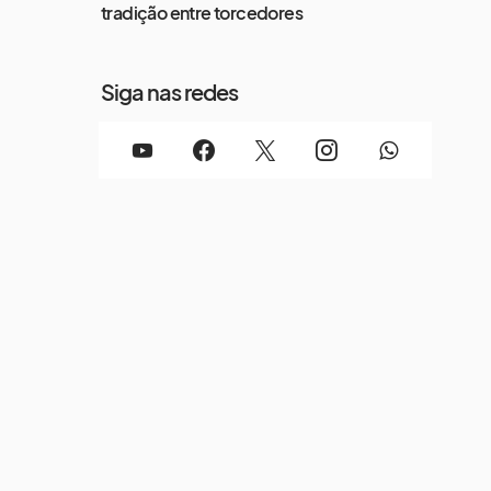
tradição entre torcedores
Siga nas redes