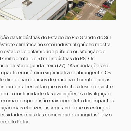
ção das Indústrias do Estado do Rio Grande do Sul
strofe climática no setor industrial gaúcho mostra
em estado de calamidade pública ou situação de
 mil do total de 51 mil indústrias do RS. Os
arde desta segunda-feira (27). “As inundações no
impacto econômico significativo e abrangente. Os
 direcionar recursos de maneira eficiente para as
undamental ressaltar que os efeitos desse desastre
 com a continuidade das avaliações e a divulgação
obter uma compreensão mais completa dos impactos
eração mais eficazes, assegurando que os esforços
ssidades reais das comunidades atingidas”, diz o
orcello Petry.