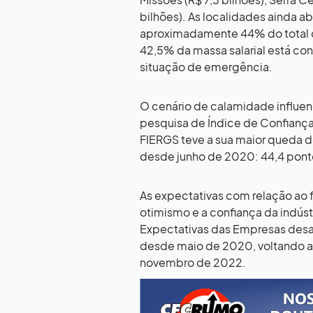
bilhões). As localidades ainda a
aproximadamente 44% do total do
42,5% da massa salarial está c
situação de emergência.
O cenário de calamidade influen
pesquisa de Índice de Confiança 
FIERGS teve a sua maior queda d
desde junho de 2020: 44,4 ponto
As expectativas com relação ao 
otimismo e a confiança da indús
Expectativas das Empresas desab
desde maio de 2020, voltando a
novembro de 2022.