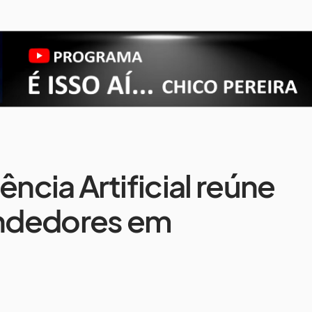
ência Artificial reúne
ndedores em