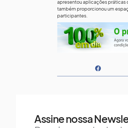
apresentou aplicações práticas 
também proporcionou um espaço 
participantes.
Assine nossa Newsle