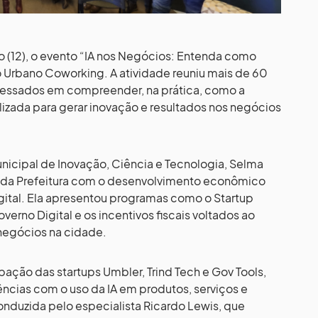
o (12), o evento “IA nos Negócios: Entenda como
o Urbano Coworking. A atividade reuniu mais de 60
essados em compreender, na prática, como a
utilizada para gerar inovação e resultados nos negócios
unicipal de Inovação, Ciência e Tecnologia, Selma
 da Prefeitura com o desenvolvimento econômico
igital. Ela apresentou programas como o Startup
overno Digital e os incentivos fiscais voltados ao
negócios na cidade.
ação das startups Umbler, Trind Tech e Gov Tools,
ncias com o uso da IA em produtos, serviços e
conduzida pelo especialista Ricardo Lewis, que