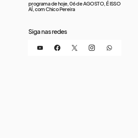
programa de hoje, 06 de AGOSTO, É ISSO
AÍ, com Chico Pereira
Siga nas redes