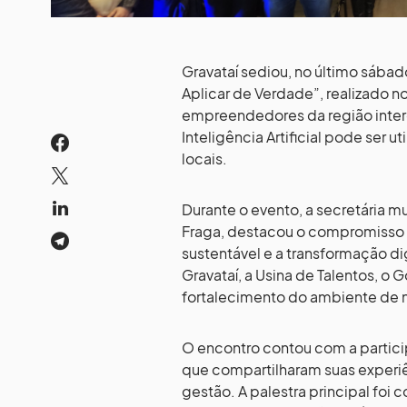
Gravataí sediou, no último sábad
Aplicar de Verdade”, realizado n
empreendedores da região inter
Inteligência Artificial pode ser 
locais.
Durante o evento, a secretária m
Fraga, destacou o compromisso
sustentável e a transformação d
Gravataí, a Usina de Talentos, o G
fortalecimento do ambiente de 
O encontro contou com a particip
que compartilharam suas experiê
gestão. A palestra principal foi 