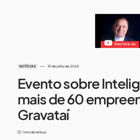
15 de julho de 2025
NOTÍCIAS
Evento sobre Intelig
mais de 60 empree
Gravataí
1 min de leitura