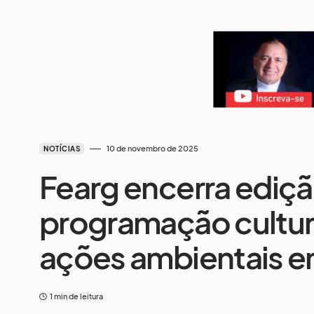
10 de novembro de 2025
NOTÍCIAS
Fearg encerra ediç
programação cultur
ações ambientais e
1 min de leitura