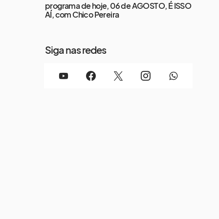
programa de hoje, 06 de AGOSTO, É ISSO
AÍ, com Chico Pereira
Siga nas redes