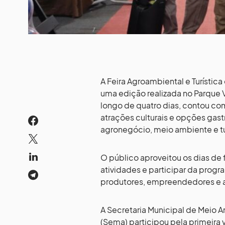
A Feira Agroambiental e Turístic
uma edição realizada no Parque 
longo de quatro dias, contou co
atrações culturais e opções gas
agronegócio, meio ambiente e t
O público aproveitou os dias de 
atividades e participar da progr
produtores, empreendedores e ar
A Secretaria Municipal de Meio 
(Sema) participou pela primeira