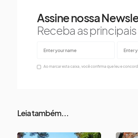
Assine nossa Newsle
Receba as principai
Ao marcar esta caixa, você confirma que leu e concor
Leia também...