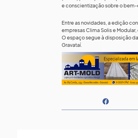
e conscientização sobre o bem-e
Entre as novidades, a edição con
empresas Clima Solis e Modular, q
O espaço segue à disposição da
Gravataí.