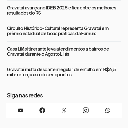
Gravataí avança no IDEB 2025 e fica entre os melhores
resultados do RS
Circuito Histórico-Cultural representa Gravataí em
prêmio estadual de boas práticas da Famurs
Casa Lilás Itinerante leva atendimentos a bairros de
Gravataí durante o Agosto Lilás
Gravataí multa descarte irregular de entulho em R$ 6,5
mil e reforça uso dos ecopontos
Siga nas redes