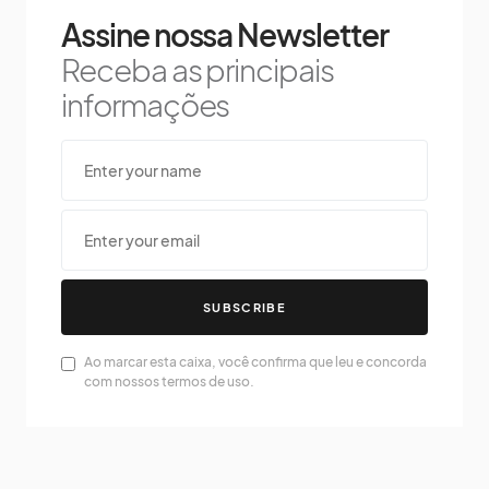
Assine nossa Newsletter
Receba as principais
informações
SUBSCRIBE
Ao marcar esta caixa, você confirma que leu e concorda
com nossos termos de uso.