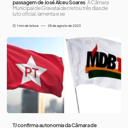
passagem de José Alceu Soares
A Câmara
Municipal de Gravataí decretou três dias de
luto oficial, lamenta e se
1 min de leitura
28 de agosto de 2023
TJ confirma autonomia da Câmara de