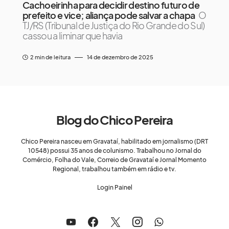
Cachoeirinha para decidir destino futuro de
prefeito e vice; aliança pode salvar a chapa
O
TJ/RS (Tribunal de Justiça do Rio Grande do Sul)
cassou a liminar que havia
2 min de leitura
14 de dezembro de 2025
Blog do Chico Pereira
Chico Pereira nasceu em Gravataí, habilitado em jornalismo (DRT
10548) possui 35 anos de colunismo. Trabalhou no Jornal do
Comércio, Folha do Vale, Correio de Gravataí e Jornal Momento
Regional, trabalhou também em rádio e tv.
Login Painel