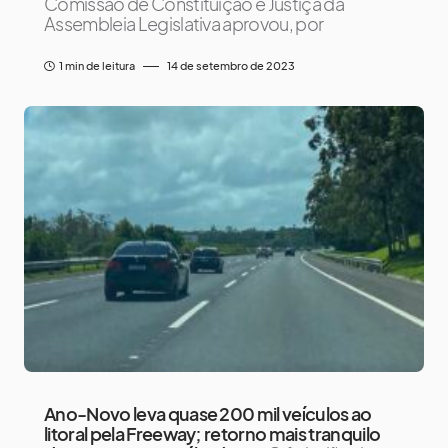
Comissão de Constituição e Justiça da
Assembleia Legislativa aprovou, por
1 min de leitura
14 de setembro de 2023
Ano-Novo leva quase 200 mil veículos ao
litoral pela Freeway; retorno mais tranquilo