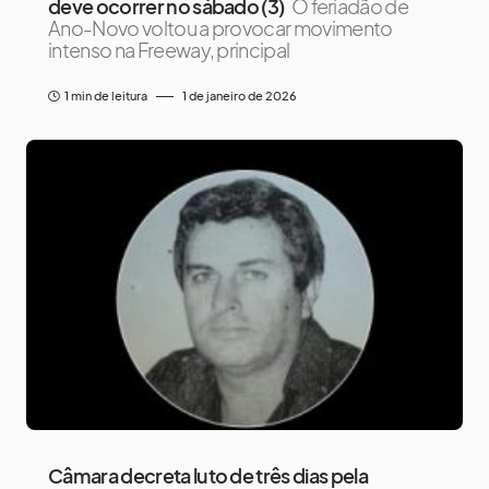
deve ocorrer no sábado (3)
O feriadão de
Ano-Novo voltou a provocar movimento
intenso na Freeway, principal
1 min de leitura
1 de janeiro de 2026
Câmara decreta luto de três dias pela