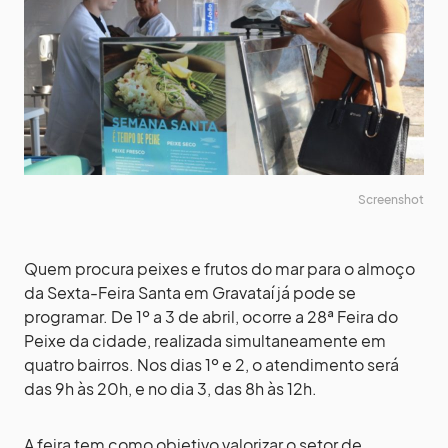
Screenshot
Quem procura peixes e frutos do mar para o almoço
da Sexta-Feira Santa em Gravataí já pode se
programar. De 1º a 3 de abril, ocorre a 28ª Feira do
Peixe da cidade, realizada simultaneamente em
quatro bairros. Nos dias 1º e 2, o atendimento será
das 9h às 20h, e no dia 3, das 8h às 12h.
A feira tem como objetivo valorizar o setor de