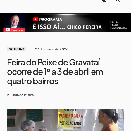
23 de março de 2026
NOTÍCIAS
Feira do Peixe de Gravataí
ocorre de 1º a 3 de abril em
quatro bairros
1 min de leitura