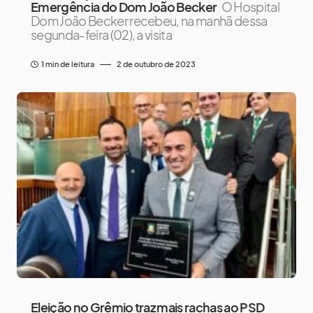
Emergência do Dom João Becker
O Hospital
Dom João Becker recebeu, na manhã dessa
segunda-feira (02), a visita
1 min de leitura
2 de outubro de 2023
Eleição no Grêmio traz mais rachas ao PSD