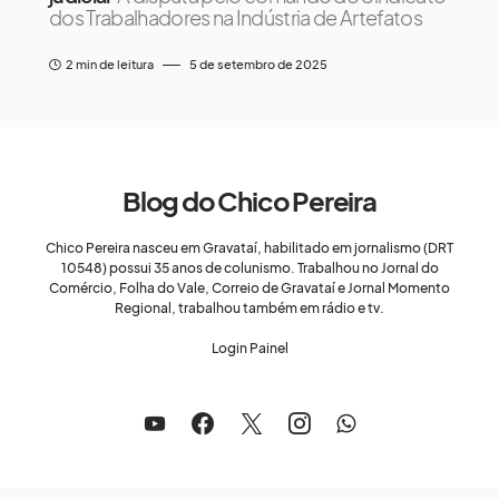
dos Trabalhadores na Indústria de Artefatos
2 min de leitura
5 de setembro de 2025
Blog do Chico Pereira
Chico Pereira nasceu em Gravataí, habilitado em jornalismo (DRT
10548) possui 35 anos de colunismo. Trabalhou no Jornal do
Comércio, Folha do Vale, Correio de Gravataí e Jornal Momento
Regional, trabalhou também em rádio e tv.
Login Painel