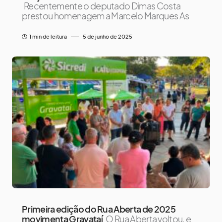
Recentemente o deputado Dimas Costa
prestou homenagem a Marcelo Marques As
1 min de leitura
5 de junho de 2025
Primeira edição do Rua Aberta de 2025
movimenta Gravataí
O Rua Aberta voltou, e