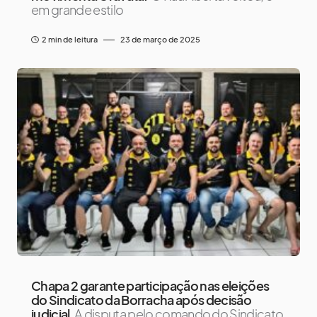
em grande estilo
2 min de leitura
23 de março de 2025
Chapa 2 garante participação nas eleições
do Sindicato da Borracha após decisão
judicial
A disputa pelo comando do Sindicato