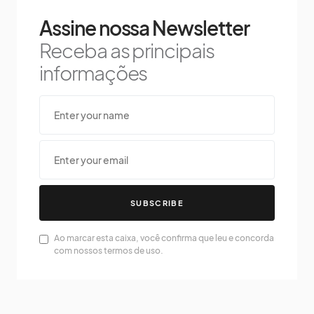
Assine nossa Newsletter
Receba as principais
informações
SUBSCRIBE
Ao marcar esta caixa, você confirma que leu e concorda
com nossos termos de uso.