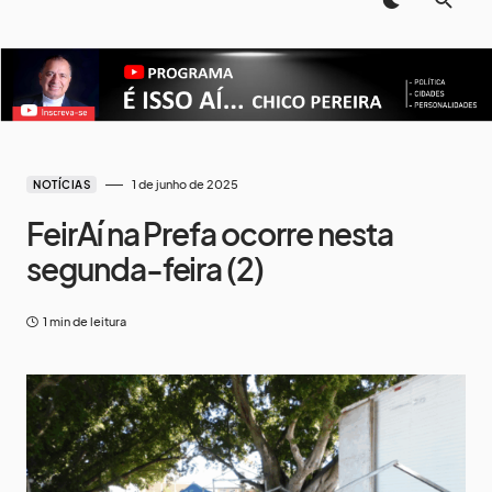
1 de junho de 2025
NOTÍCIAS
FeirAí na Prefa ocorre nesta
segunda-feira (2)
1 min de leitura