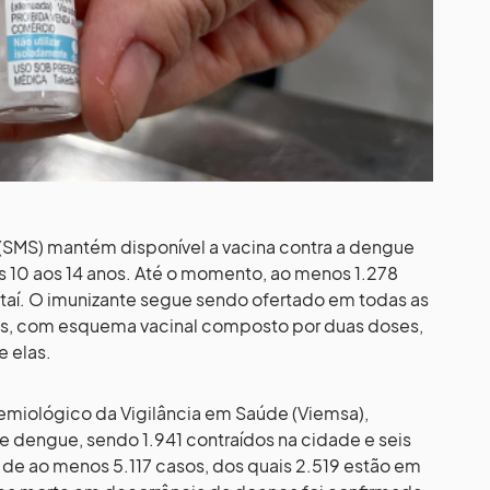
 (SMS) mantém disponível a vacina contra a dengue
s 10 aos 14 anos. Até o momento, ao menos 1.278
aí. O imunizante segue sendo ofertado em todas as
s, com esquema vacinal composto por duas doses,
e elas.
emiológico da Vigilância em Saúde (Viemsa),
e dengue, sendo 1.941 contraídos na cidade e seis
 de ao menos 5.117 casos, dos quais 2.519 estão em