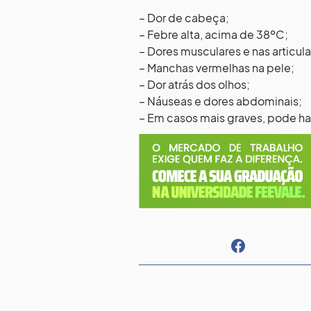
– Dor de cabeça;
– Febre alta, acima de 38ºC;
– Dores musculares e nas articul
– Manchas vermelhas na pele;
– Dor atrás dos olhos;
– Náuseas e dores abdominais;
– Em casos mais graves, pode ha