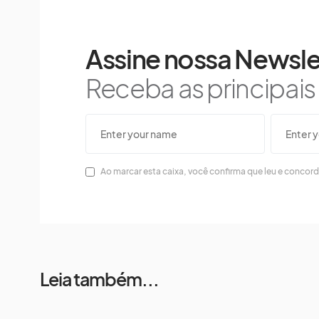
Assine nossa Newsle
Receba as principai
Ao marcar esta caixa, você confirma que leu e concor
Leia também...