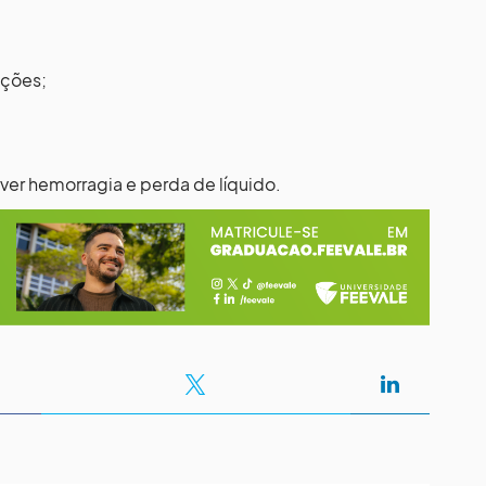
ações;
ver hemorragia e perda de líquido.