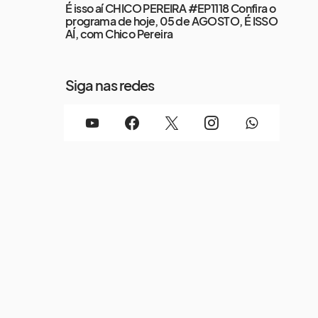
É isso aí CHICO PEREIRA #EP1118 Confira o
programa de hoje, 05 de AGOSTO, É ISSO
AÍ, com Chico Pereira
Siga nas redes