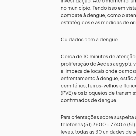
investigação. Até o momento, u
no município. Tendo isso em vis
combate à dengue, como o aten
estratégicos e as medidas de or
Cuidados com a dengue
Cerca de 10 minutos de atenção 
proliferação do Aedes aegypti, v
a limpeza de locais onde os mosq
enfrentamento à dengue, estão a
cemitérios, ferros-velhos e floric
(PVE) e os bloqueios de transmis
confirmados de dengue.
Para orientações sobre suspeita
telefones (51) 3600 – 7740 e (5
leves, todas as 30 unidades de 