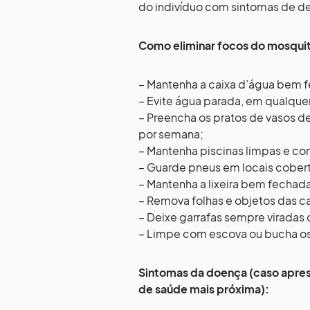
do indivíduo com sintomas de 
Como eliminar focos do mosquit
– Mantenha a caixa d’água bem 
– Evite água parada, em qualque
– Preencha os pratos de vasos de
por semana;
– Mantenha piscinas limpas e co
– Guarde pneus em locais cober
– Mantenha a lixeira bem fechada
– Remova folhas e objetos das ca
– Deixe garrafas sempre viradas
– Limpe com escova ou bucha os
Sintomas da doença (caso apres
de saúde mais próxima):