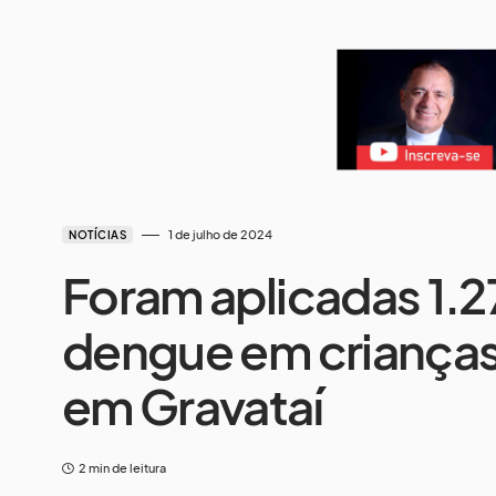
1 de julho de 2024
NOTÍCIAS
Foram aplicadas 1.2
dengue em crianças
em Gravataí
2 min de leitura