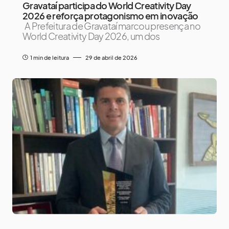
Gravataí participa do World Creativity Day
2026 e reforça protagonismo em inovação
A Prefeitura de Gravataí marcou presença no
World Creativity Day 2026, um dos
1 min de leitura
29 de abril de 2026