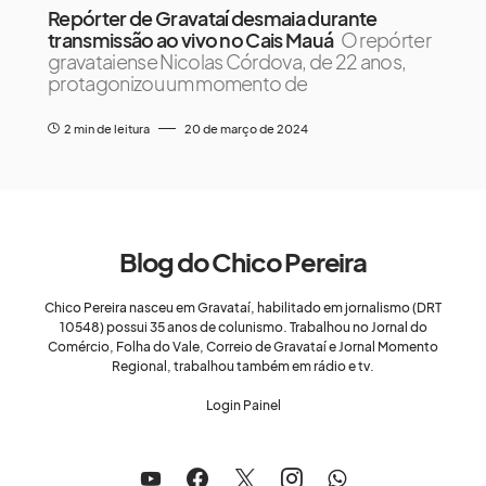
Repórter de Gravataí desmaia durante
transmissão ao vivo no Cais Mauá
O repórter
gravataiense Nicolas Córdova, de 22 anos,
protagonizou um momento de
2 min de leitura
20 de março de 2024
Blog do Chico Pereira
Chico Pereira nasceu em Gravataí, habilitado em jornalismo (DRT
10548) possui 35 anos de colunismo. Trabalhou no Jornal do
Comércio, Folha do Vale, Correio de Gravataí e Jornal Momento
Regional, trabalhou também em rádio e tv.
Login Painel