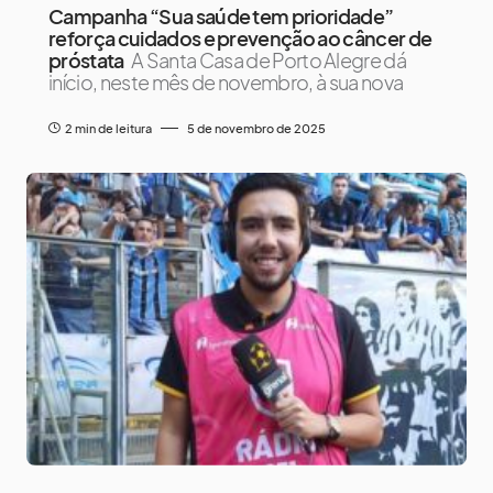
Campanha “Sua saúde tem prioridade”
reforça cuidados e prevenção ao câncer de
próstata
A Santa Casa de Porto Alegre dá
início, neste mês de novembro, à sua nova
2 min de leitura
5 de novembro de 2025