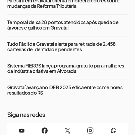
Palestra em Gravataí orienta empreendedores sobre
mudanças da Reforma Tributária
Temporal deixa 28 pontos atendidos após queda de
árvores e galhos em Gravataí
Tudo Fácil de Gravataí alerta para retirada de 2.458
carteiras de identidade pendentes
Sistema FIERGS lança programa gratuito para mulheres
da indústria criativa em Alvorada
Gravataí avança no IDEB 2025 e fica entre os melhores
resultados do RS
Siga nas redes